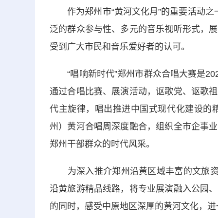
作为郑州市“黄河文化月”的重要活动之一
泛的群众参与性、多元的音乐视听形式，展
受到广大市民和音乐爱好者的认可。
“唱响新时代”郑州市群众合唱大赛是202
通过合唱比赛、展演活动，讴歌党、讴歌祖
代主旋律，唱出推进中国式现代化建设的精
州）黄河合唱周深度融合，组织全市企事业
郑州干部群众的时代风采。
为深入推介郑州沿黄区域丰富的文旅资源
沿黄旅游精品线路，将专业展演融入公园、
的同时，感受中原地区深厚的黄河文化，进