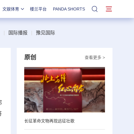
文娱体育
楼兰平台
PANDA SHORTS
站内搜索
|
国际播报
|
豫见国际
原创
查看更多 >
郑
将
长征革命文物再现远征壮歌