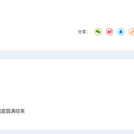
分享：
量调度圆满结束