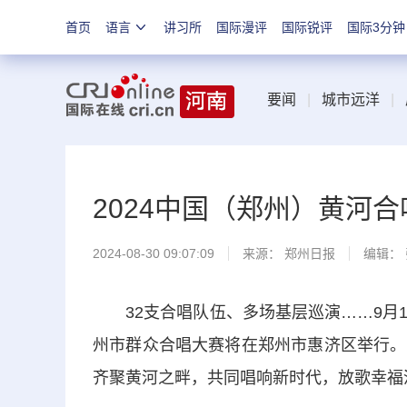
首页
语言
讲习所
国际漫评
国际锐评
国际3分钟
要闻
|
城市远洋
|
2024中国（郑州）黄河合
2024-08-30 09:07:09
来源：
郑州日报
编辑：
32支合唱队伍、多场基层巡演……9月1日
州市群众合唱大赛将在郑州市惠济区举行。
齐聚黄河之畔，共同唱响新时代，放歌幸福