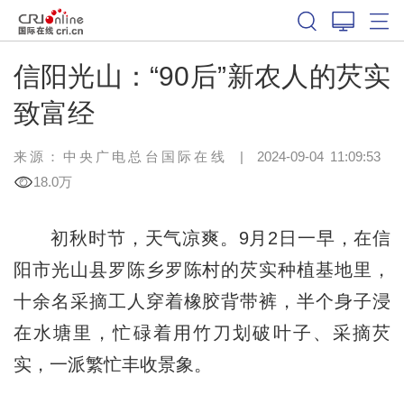
信阳光山：“90后”新农人的芡实
致富经
来源：中央广电总台国际在线
|
2024-09-04 11:09:53
18.0万
初秋时节，天气凉爽。9月2日一早，在信
阳市光山县罗陈乡罗陈村的芡实种植基地里，
十余名采摘工人穿着橡胶背带裤，半个身子浸
在水塘里，忙碌着用竹刀划破叶子、采摘芡
实，一派繁忙丰收景象。