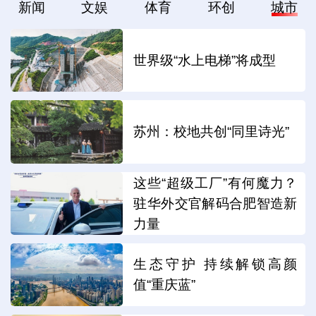
新闻
文娱
体育
环创
城市
世界级“水上电梯”将成型
苏州：校地共创“同里诗光”
这些“超级工厂”有何魔力？
驻华外交官解码合肥智造新
力量
生态守护 持续解锁高颜
值“重庆蓝”