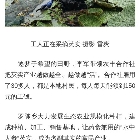
工人正在采摘芡实 摄影 雷爽
逐梦于希望的田野，李军带领农丰合作社
把芡实产业越做越全、越做越“活”。合作社雇用
了30多人，都是本地村民，每人每天能领到150
元的工钱。
罗陈乡大力发展生态农业规模化种植，建
成种植、加工、销售基地，让药食兼用的“水中
人参”芡实，成为名副其实的富民产业。