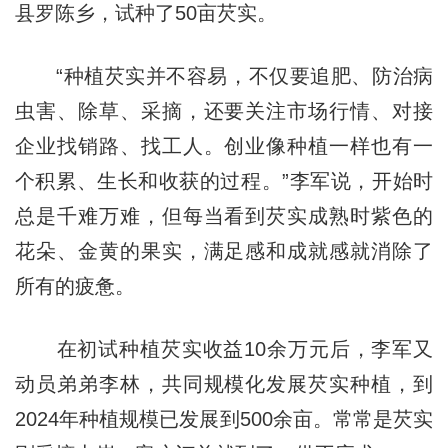
县罗陈乡，试种了50亩芡实。
“种植芡实并不容易，不仅要追肥、防治病
虫害、除草、采摘，还要关注市场行情、对接
企业找销路、找工人。创业像种植一样也有一
个积累、生长和收获的过程。”李军说，开始时
总是千难万难，但每当看到芡实成熟时紫色的
花朵、金黄的果实，满足感和成就感就消除了
所有的疲惫。
在初试种植芡实收益10余万元后，李军又
动员弟弟李林，共同规模化发展芡实种植，到
2024年种植规模已发展到500余亩。常常是芡实