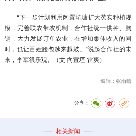
“下一步计划利用闲置坑塘扩大芡实种植规
模，完善联农带农机制，合作社统一供种、购
销，大力发展订单农业，在增加集体收入的同
时，也让百姓腰包越来越鼓。”说起合作社的未
来，李军很乐观。（文 向宣垣 雷爽）
编辑：张雨晴
分享：
相关新闻