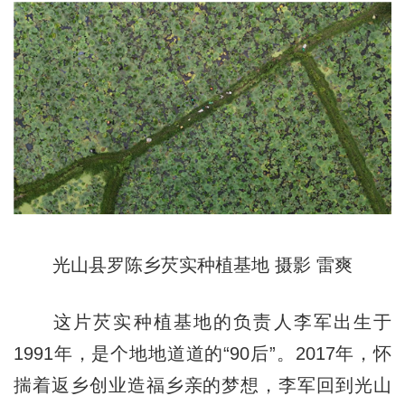
光山县罗陈乡芡实种植基地 摄影 雷爽
这片芡实种植基地的负责人李军出生于
1991年，是个地地道道的“90后”。2017年，怀
揣着返乡创业造福乡亲的梦想，李军回到光山