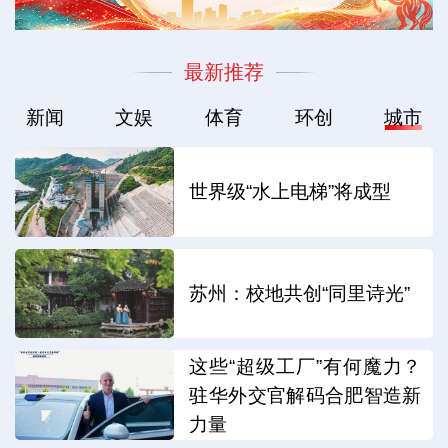
最新推荐
新闻
文娱
体育
环创
城市
世界级“水上电梯”将成型
苏州：校地共创“同里诗光”
这些“超级工厂”有何魔力？
驻华外交官解码合肥智造新
力量