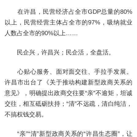
在许昌，民营经济占全市GDP总量的80%
以上，民营经营主体占全市的97%，吸纳就业
人数占全市的90%以上……
民企兴，许昌兴；民企活，全盘活。
心贴心服务、面对面交往、手拉手发展。
许昌市出台了《关于推动构建新型政商关系的
意见》，明确提出政商交往要“亲”不逾矩，坦诚
交往，相互砥砺扶持；“清”不远疏，清白纯洁，
不搞权钱交易。
“亲”“清”新型政商关系的“许昌生态圈”，让