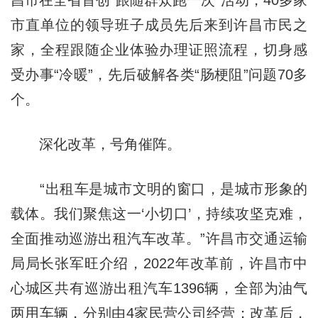
昌市在全省首创“跟随群众跑一次”活动，40多家
市直单位的领导班子成员先后来到许昌市民之
家，全程跟随企业体验办理证照流程，切身感
受办事“冷暖”，先后破解各类“肠梗阻”问题70多
个。
深化改革，号角催阵。
“出租车是城市文明的窗口，是城市形象的
载体。我们聚焦这一‘小切口’，持续攻坚克难，
全面推动巡游出租汽车改革。”许昌市交通运输
局局长张军旺介绍，2022年改革前，许昌市中
心城区共有巡游出租汽车1396辆，全部为油气
两用车辆，分别由4家民营公司经营；改革后，