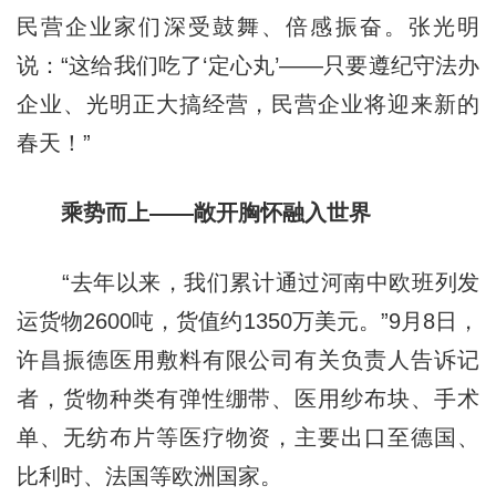
民营企业家们深受鼓舞、倍感振奋。张光明
说：“这给我们吃了‘定心丸’——只要遵纪守法办
企业、光明正大搞经营，民营企业将迎来新的
春天！”
乘势而上——敞开胸怀融入世界
“去年以来，我们累计通过河南中欧班列发
运货物2600吨，货值约1350万美元。”9月8日，
许昌振德医用敷料有限公司有关负责人告诉记
者，货物种类有弹性绷带、医用纱布块、手术
单、无纺布片等医疗物资，主要出口至德国、
比利时、法国等欧洲国家。