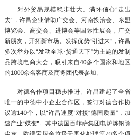
对外贸易规模稳步壮大。满怀信心“走出
去”，许昌企业借助广交会、河南投洽会、东盟
博览会、高交会、进博会等国际性展会，广交
新朋友，开拓新市场。发挥优势“引进来”，许昌
多次举办以“发动全球·货通天下”为主题的发制
品跨境电商大会，吸引来自40多个国家和地区
的1000余名客商及商务团代表参加。
对德合作项目稳步推进。许昌建起了全省
唯一的中德中小企业合作区，签订对德合作协
议逾140个，以“许昌速度”对接“德国质量”，加
速产业“蝶变”。其中德国百菲萨集团电炉炼钢除
尘灰、欧绿宝厨余垃圾无害化处理等70多个项