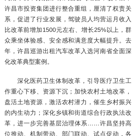
许昌市投资集团进行整合重组，厘清了权责关
系，促进了行业发展，驾驶员人均营运月收入
比改革前增加1500元左右、增长25%以上，群
众乘坐体验感、安全感和满意度大幅提升。去
年，许昌巡游出租汽车改革入选河南省全面深
化改革典型案例。
深化医药卫生体制改革，引导医疗卫生工
作重心下移、资源下沉；加快农村土地改革，
盘活土地资源，激活农村潜力，催生乡村振兴
的内生动力；深化乡镇和街道综合行政执法改
革，进一步完善基层治理体系……许昌坚持高
位推动、机制带动、部门联动、试点促动，各