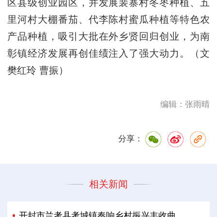
区县级创业园区，并发展裴寨村冬枣种植、五
里河村大棚番茄、代李陈村蜜瓜种植等特色农
产品种植，吸引大批在外乡贤回归创业，为南
彰镇经济发展再创佳绩注入了强大动力。（文
樊红玲 曹振）
编辑：张雨晴
分享：
相关新闻
开封市兰考县考城镇奏响乡村振兴丰收曲