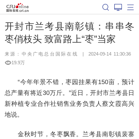
开封市兰考县南彰镇：串串冬
枣俏枝头 致富路上“枣”当家
来源：中央广电总台国际在线
|
2024-09-14 11:30:36
19.9万
“今年年景不错，枣园挂果有150亩，预计
总产量有将近30万斤。”近日，开封市兰考县日
新种植专业合作社销售业务负责人蔡文霞高兴
地说。
金秋时节，冬枣飘香。兰考县南彰镇裴寨