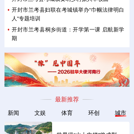
开封市兰考县妇联在考城镇举办“巾帼法律明白
人”专题培训
开封市兰考县桐乡街道：开学第一课 启航新学
期
最新推荐
新闻
文娱
体育
环创
城市