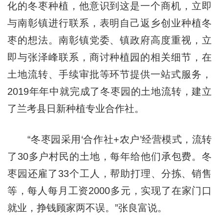
化的冬枣种植，他意识到这是一个商机，立即
与南彰镇进行联系，表明自己返乡创业种植冬
枣的想法。南彰镇党委、镇政府高度重视，立
即与张泽峰联系，商讨种植园的相关细节，在
土地流转、手续审批等环节提供一站式服务，
2019年年中就完成了冬枣园的土地流转，建立
了兰考县日新种植专业合作社。
“冬枣园采用‘合作社+农户’经营模式，流转
了30多户村民的土地，每年给他们承包费。冬
枣园还雇了33个工人，帮助打理、分拣、销售
等，每人每月工资2000多元，实现了在家门口
就业，挣钱顾家两不误。”张良富说。