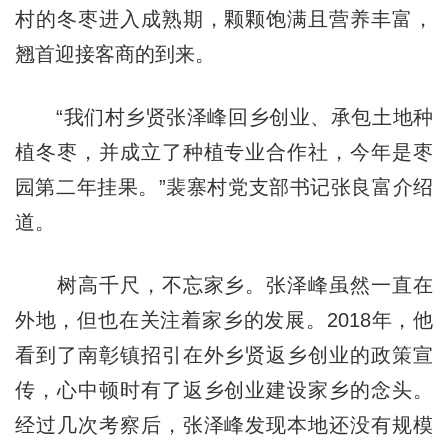
村的冬枣进入成熟期，颗颗饱满且营养丰富，
翘首迎接客商的到来。
“我们村乡贤张泽峰回乡创业、承包土地种
植冬枣，并成立了种植专业合作社，今年是枣
园第二年挂果。”裴寨村党支部书记张良富介绍
道。
树高千尺，不忘家乡。张泽峰虽然一直在
外地，但也在关注着家乡的发展。2018年，他
看到了南彰镇招引在外乡贤返乡创业的政策宣
传，心中顿时有了返乡创业建设家乡的念头。
经过几次考察后，张泽峰发现本地还没有规模