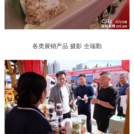
各类展销产品 摄影 仝瑞勤