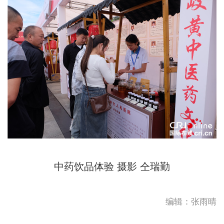
中药饮品体验 摄影 仝瑞勤
编辑：张雨晴