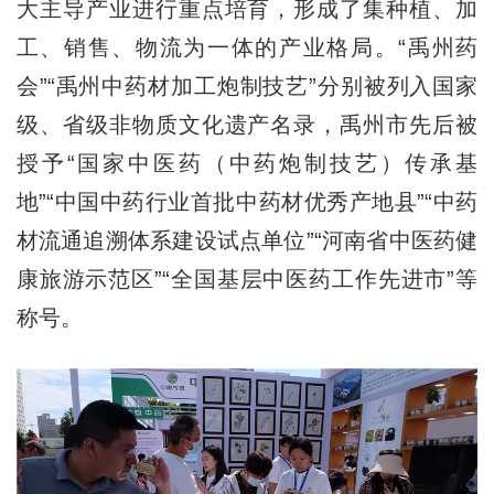
大主导产业进行重点培育，形成了集种植、加
工、销售、物流为一体的产业格局。“禹州药
会”“禹州中药材加工炮制技艺”分别被列入国家
级、省级非物质文化遗产名录，禹州市先后被
授予“国家中医药（中药炮制技艺）传承基
地”“中国中药行业首批中药材优秀产地县”“中药
材流通追溯体系建设试点单位”“河南省中医药健
康旅游示范区”“全国基层中医药工作先进市”等
称号。