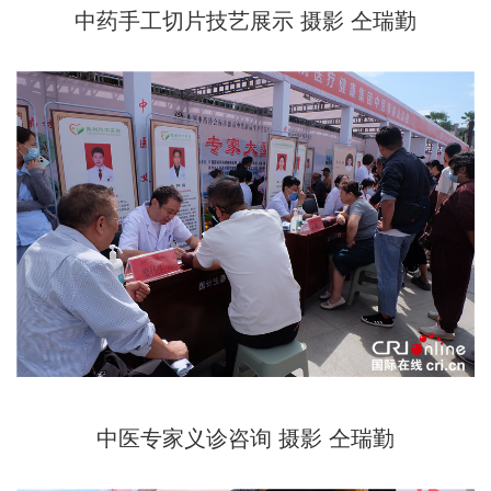
中药手工切片技艺展示 摄影 仝瑞勤
中医专家义诊咨询 摄影 仝瑞勤