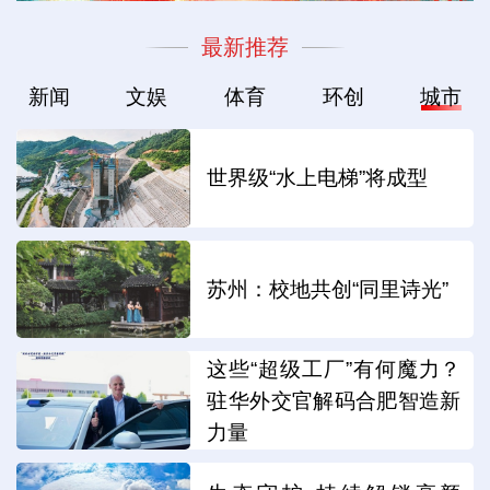
最新推荐
新闻
文娱
体育
环创
城市
世界级“水上电梯”将成型
苏州：校地共创“同里诗光”
这些“超级工厂”有何魔力？
驻华外交官解码合肥智造新
力量