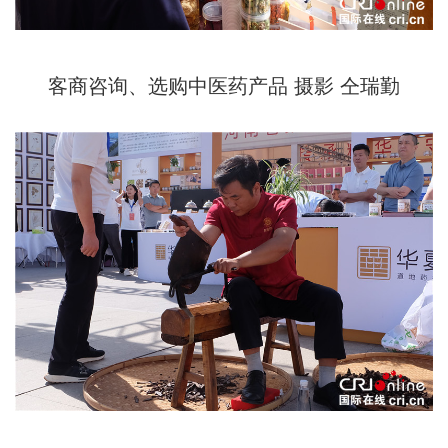
客商咨询、选购中医药产品 摄影 仝瑞勤