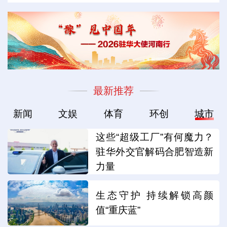
最新推荐
新闻
文娱
体育
环创
城市
这些“超级工厂”有何魔力？
驻华外交官解码合肥智造新
力量
生态守护 持续解锁高颜
值“重庆蓝”