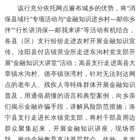
该行充分依托网点遍布城乡的优势，将“消
保县域行”专项活动与“金融知识进乡村—邮你乡
伴”“行长讲消保—邮我来讲”等活动有机结合，
各县（区）支行纷纷走进农村开展金融知识宣
传。汝阳县付店镇营业所走进东沟村党支部开
展“金融知识大讲堂”活动；嵩县支行走进嵩县大
章镇水沟村、德亭镇张湾村，针对无法到达网
点的老年人、残疾人等特殊群体开展金融知识
普及，用通俗易懂的语言和典型案例，向乡亲
们揭示金融诈骗手段，讲解风险防范措施；洛
宁县支行走进长水镇党支部，将村干部及周边
群众聚集起来，开展金融知识讲座，现场答
疑，推动金融教育直达基层群众。此外，各农