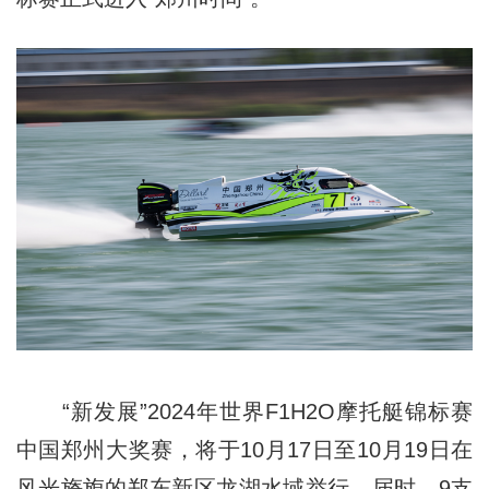
“新发展”2024年世界F1H2O摩托艇锦标赛
中国郑州大奖赛，将于10月17日至10月19日在
风光旖旎的郑东新区龙湖水域举行。届时，9支