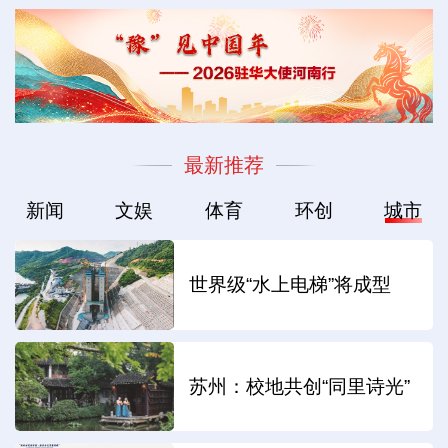
最新推荐
新闻
文娱
体育
环创
城市
世界级“水上电梯”将成型
苏州：校地共创“同里诗光”