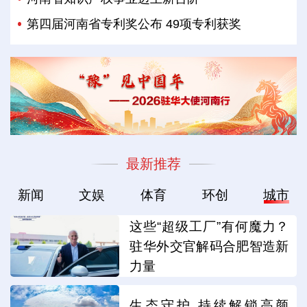
第四届河南省专利奖公布 49项专利获奖
最新推荐
新闻
文娱
体育
环创
城市
这些“超级工厂”有何魔力？
驻华外交官解码合肥智造新
力量
生态守护 持续解锁高颜