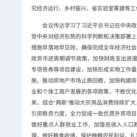
究经济运行、乡村振兴、省实验室筹建等工
会议传达学习了习近平总书记在中央政治
党中央对经济形势的科学判断和决策部署上
措施早落地早见效，确保完成全年经济社会
政货币逆周期调节政策，加快财政支出进度
专项债券等项目建设，加快形成实物工作量
施，推动房地产市场止跌回稳，加快构建房
业和个体工商户发展的各项政策，不断优化
来，结合“两新”推动大宗商品消费持续扩
引资稳资力度，全力促成一批优质外资项目
做好重点人群就业工作，加强低收入人口
理，做好粮食收储，保护种粮农民利益。扎