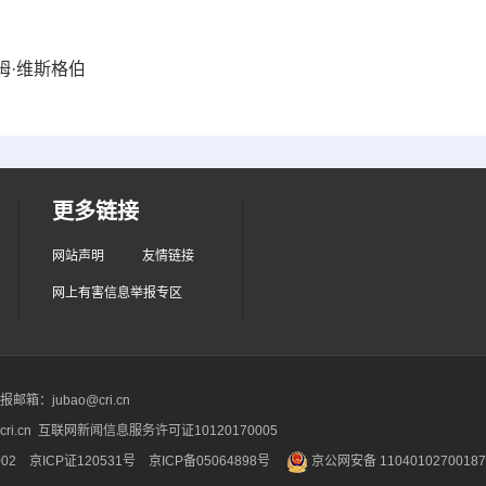
姆·维斯格伯
更多链接
网站声明
友情链接
网上有害信息举报专区
箱：jubao@cri.cn
ri.cn 互联网新闻信息服务许可证10120170005
2 京ICP证120531号
京ICP备05064898号
京公网安备 1104010270018