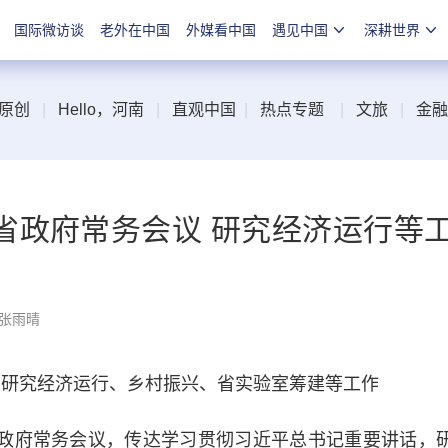
国际微访谈
老外在中国
外媒看中国
遇见中国
深耕世界
原创
|
Hello，河南
|
直观中国
|
热点专题
|
文旅
|
金融
省政府常务会议 研究经济运行等
 张雨晴
研究经济运行、乡村振兴、省实验室筹建等工作
政府常务会议，传达学习贯彻习近平总书记重要讲话，