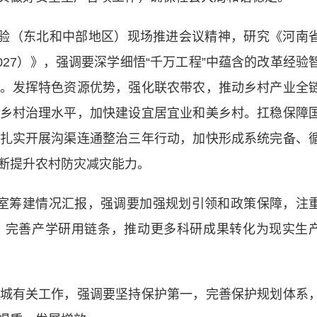
验（东北和中部地区）现场推进会议精神，研究《河南
027）》，强调要深学细悟“千万工程”中蕴含的改革经验
。发挥特色资源优势，强化联农带农，推动乡村产业全
乡村治理水平，加快建设宜居宜业和美乡村。扛稳保障
扎实开展沟渠连通整治三年行动，加快形成系统完备、
断提升农村防灾减灾能力。
筹建情况汇报，强调要加强规划引领和政策保障，注
，完善产学研用链条，推动更多科研成果转化为现实生
有关工作，强调要坚持保护第一，完善保护规划体系