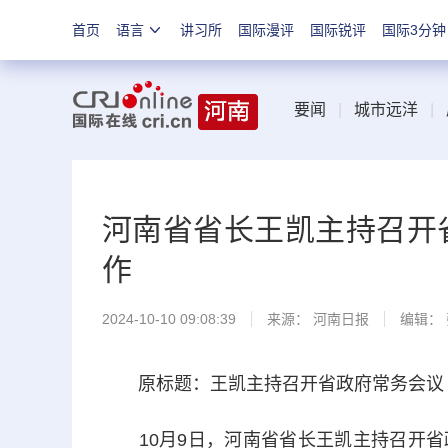
首页
语言
讲习所
国际漫评
国际锐评
国际3分钟
要闻
|
城市远洋
|
河南省省长王凯主持召开
作
2024-10-10 09:08:39
来源：
河南日报
编辑：
原标题：王凯主持召开省政府常务会议 
10月9日，河南省省长王凯主持召开省