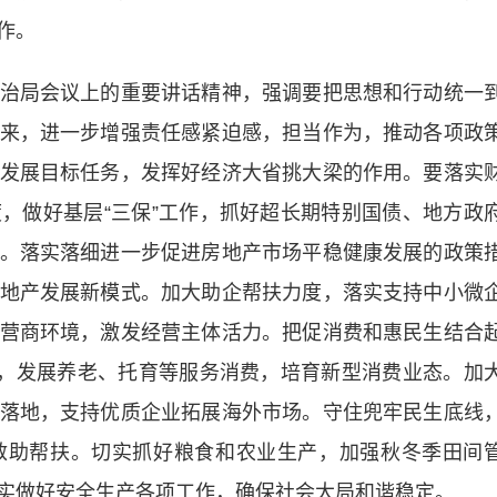
作。
局会议上的重要讲话精神，强调要把思想和行动统一
来，进一步增强责任感紧迫感，担当作为，推动各项政
发展目标任务，发挥好经济大省挑大梁的作用。要落实
，做好基层“三保”工作，抓好超长期特别国债、地方政
。落实落细进一步促进房地产市场平稳健康发展的政策
地产发展新模式。加大助企帮扶力度，落实支持中小微
营商环境，激发经营主体活力。把促消费和惠民生结合
大，发展养老、托育等服务消费，培育新型消费业态。加
落地，支持优质企业拓展海外市场。守住兜牢民生底线
救助帮扶。切实抓好粮食和农业生产，加强秋冬季田间
实做好安全生产各项工作，确保社会大局和谐稳定。