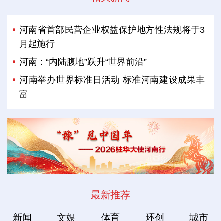
河南省首部民营企业权益保护地方性法规将于3
月起施行
河南：“内陆腹地”跃升“世界前沿”
河南举办世界标准日活动 标准河南建设成果丰
富
最新推荐
新闻
文娱
体育
环创
城市