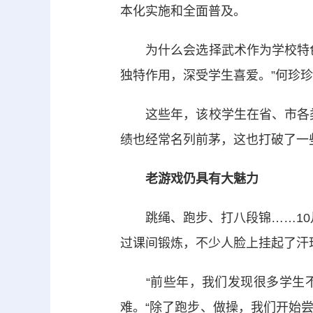
本化实施和全面普及。
为什么会选择武术作为学校特色
独特作用，深受学生喜爱。”何珍珍
这些年，该校学生在省、市各类
绩也经常名列前茅，这也打破了一些
老游戏仍具有大魅力
跳绳、跑步、打八段锦……10月2
过课间锻炼，不少人脸上挂起了汗
“前些年，我们发现很多学生不
难。“除了跑步、做操，我们开始