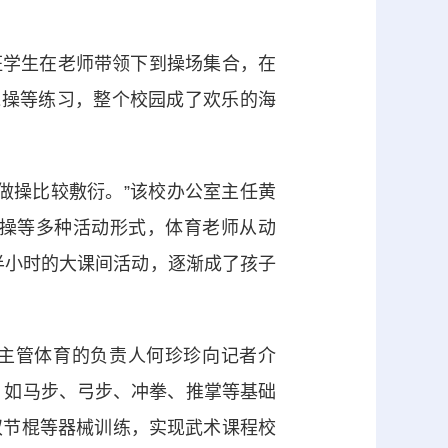
班学生在老师带领下到操场集合，在
绳操等练习，整个校园成了欢乐的海
操比较敷衍。”该校办公室主任黄
操等多种活动形式，体育老师从动
半小时的大课间活动，逐渐成了孩子
主管体育的负责人何珍珍向记者介
，如马步、弓步、冲拳、推掌等基础
双节棍等器械训练，实现武术课程校