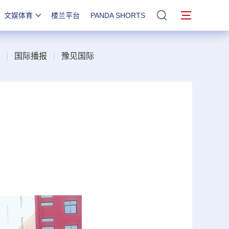
文娱体育
楼兰平台
PANDA SHORTS
站内搜索
|
国际播报
|
豫见国际