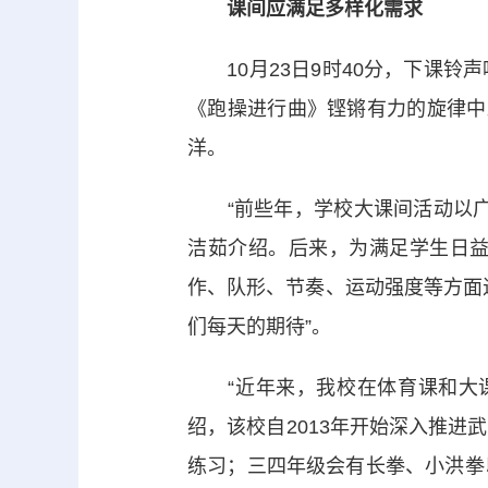
课间应满足多样化需求
10月23日9时40分，下课铃
《跑操进行曲》铿锵有力的旋律中
洋。
“前些年，学校大课间活动以广
洁茹介绍。后来，为满足学生日
作、队形、节奏、运动强度等方面
们每天的期待”。
“近年来，我校在体育课和大课
绍，该校自2013年开始深入推
练习；三四年级会有长拳、小洪拳