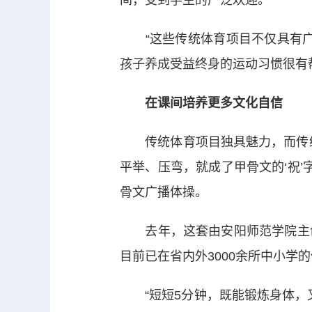
间，受到学生的广泛欢迎。
“这些传统体育项目不仅具有广
孩子养成受益终身的运动习惯很有
在课间培养更多文化自信
传统体育项目独具魅力，而传统文
平举、压弯，就成了甲骨文的‘祝’
骨文广播体操。
去年，这套由安阳师范学院主创
目前已在省内外3000余所中小学
“短短5分钟，既能锻炼身体，又