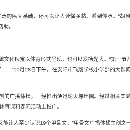
泛的民间基础，还可以让人读懂乡愁、看到传承。”胡风
帮助。
化瑰宝以体育形式呈现，也可以发扬光大。“第一节开场是
字……”10月28日下午，在安阳市飞翔学校小学部的大
的广播体操，一经推出便迅速火爆出圈。经过相关实验
的体育课和课间活动上推广。
能让人至少认识19个甲骨文。”甲骨文广播体操主创之