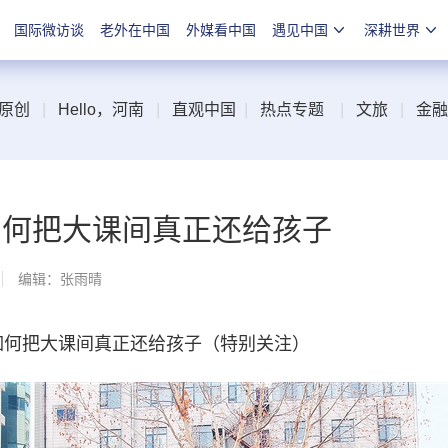
国际微访谈
老外在中国
外媒看中国
遇见中国
深耕世界
原创
|
Hello，河南
|
直观中国
|
热点专题
|
文旅
|
金融
如何把大课间真正还给孩子
编辑：张雨晴
何把大课间真正还给孩子（特别关注）