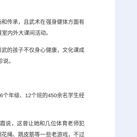
和传承，且武术在强身健体方面有
展室内外大课间活动。
武的孩子不仅身心健康，文化课成
珍说。
个年级、12个班的450余名学生经
霞说，这曾让她和几位体育老师犯
翻花绳、跳皮筋等一些老游戏，不过