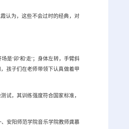
霞认为，这些不会过时的经典，对
‘卯’和‘走’；身体左转，手臂斜
课间，孩子们在老师带领下认真做着甲
测试，其训练强度符合国家标准，
一、安阳师范学院音乐学院教师龚慕