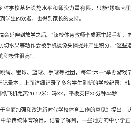
乡村学校基础设施水平和师资力量有限，只能“螺蛳壳里
受到学生的欢迎，也得到家长的支持。
会延伸到放学之后。”该校体育教师李成源举起手机，向
仿切水果等动作会被手机摄像头捕捉并产生积分，“这些
的积极性很高”。
、毽球、篮球、手球等社团，每年“六一”举办游戏节
开记录本，上面详细记录了多名学生刷新的学校纪录：韩
掷纸飞机距离20.12米；冯××，平板支撑30分钟44秒……
于全面加强和改进新时代学校体育工作的意见》提出，
等中华传统体育项目。记者了解到，一些地方的中小学正