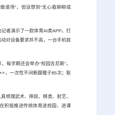
做道场”，但没想到“无心栽柳柳成
记者演示了一款体育AI类APP。打
运动对设备要求并不高，一台手机就
，每学期还会举办“校园吉尼斯”。
××，一次性不间断踢毽子85次；耿
认真梳理武术、摔跤、棋类、射艺、
在积极推进传统体育进校园、进课