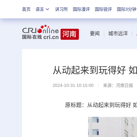
首页
语言
讲习所
国际漫评
国际锐评
国际3分钟
要闻
|
城市远洋
|
从动起来到玩得好 
2024-10-31 10:15:00
来源：
河南日报
原标题：从动起来到玩得好 如