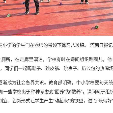
垌小学的学生们在老师的带领下练习八段锦。 河南日报记者
厕所，在走廊里溜达，学校有时在课间组织跑圈儿，他也
课，同学们一起踢毽子、跳皮筋、跳房子、扔沙包的热闹场
渐成为社会各界共识。教育部明确，中小学校要每天统
一些学校出于种种考虑变“圈养”为“散养”，课间疏于
宜、创新形式让学生产生“动起来”的欲望，进而“玩得好”