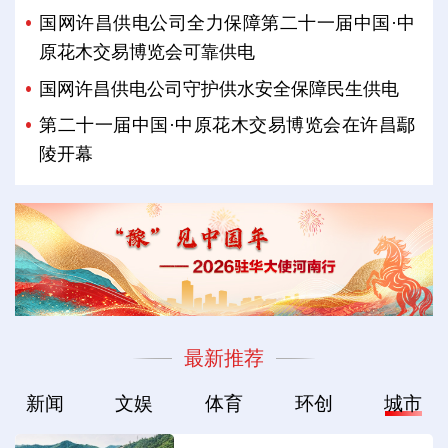
国网许昌供电公司全力保障第二十一届中国·中
原花木交易博览会可靠供电
国网许昌供电公司守护供水安全保障民生供电
第二十一届中国·中原花木交易博览会在许昌鄢
陵开幕
最新推荐
新闻
文娱
体育
环创
城市