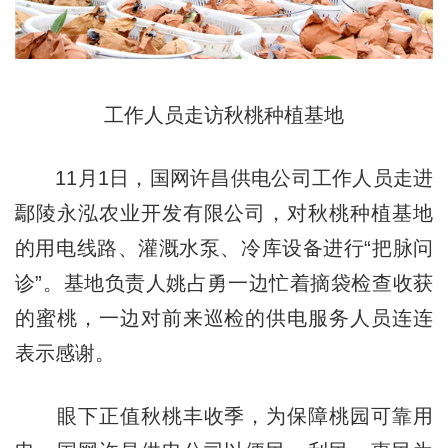
工作人员走访秋桃种植基地
11月1日，国网许昌供电公司工作人员走进
鄢陵永泓农业开发有限公司，对秋桃种植基地
的用电线路、灌溉水泵、冷库设备进行“把脉问
诊”。基地负责人姚占勇一边忙着摘袋检查收获
的蜜桃，一边对前来巡检的供电服务人员连连
表示感谢。
眼下正值秋桃丰收季，为保障桃园可靠用