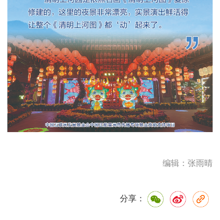
编辑：张雨晴
分享：