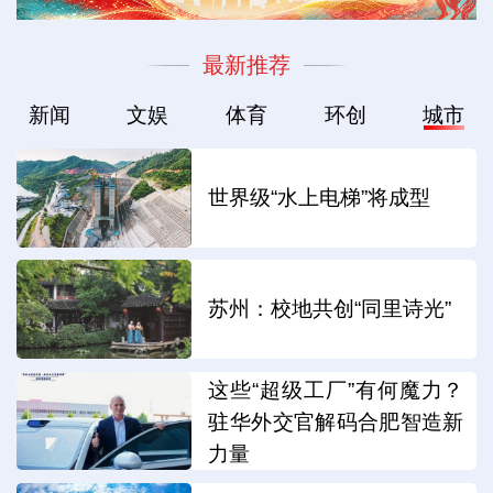
最新推荐
新闻
文娱
体育
环创
城市
世界级“水上电梯”将成型
苏州：校地共创“同里诗光”
这些“超级工厂”有何魔力？
驻华外交官解码合肥智造新
力量