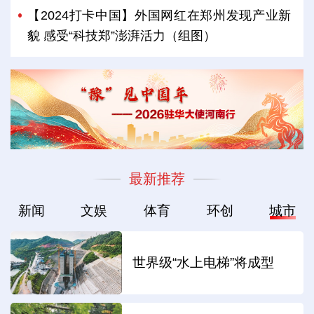
【2024打卡中国】外国网红在郑州发现产业新
貌 感受“科技郑”澎湃活力（组图）
最新推荐
新闻
文娱
体育
环创
城市
世界级“水上电梯”将成型