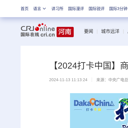
首页
语言
讲习所
国际漫评
国际锐评
国际3分钟
要闻
|
城市远洋
|
【2024打卡中国】
2024-11-13 11:13:24
来源：中央广电