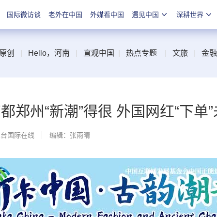
国际微访谈
老外在中国
外媒看中国
遇见中国
深耕世界
原创
|
Hello，河南
|
直观中国
|
热点专题
|
文旅
|
金融
商都郑州“新潮”得很 外国网红“下单
总台国际在线
编辑：张雨晴