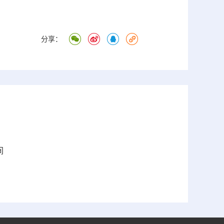
分享：
间