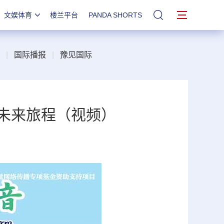
文娱体育
楼兰平台
PANDA SHORTS
站内搜索
|
国际播报
|
豫见国际
”未来旅程（视频）