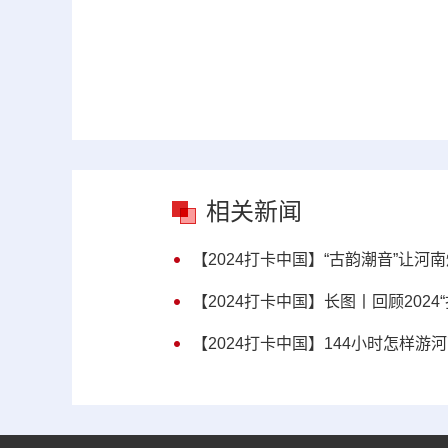
相关新闻
【2024打卡中国】“古韵潮音”让河
【2024打卡中国】长图丨回顾202
【2024打卡中国】144小时怎样游河