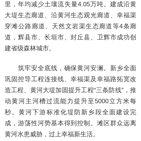
里，年均减少土壤流失量4.05万吨。建成沿黄
大堤生态廊道、沿黄河生态观光廊道、幸福渠
穿滩公路廊道、天然文岩渠生态廊道等4条廊
道，辉县市、长垣市、封丘县、卫辉市成功创
建省级森林城市。
筑牢安全底线，确保黄河安澜。新乡全面
巩固控导工程连接线、幸福渠及幸福路拓宽改
造工程、黄河大堤加固提升工程“三条防线”，推
动黄河主河槽过流能力提升至5000立方米每
秒。黄河下游标准化堤防新乡段全面建设完
成，游荡性河势基本得到控制。滩区群众远离
黄河水患威胁，过上幸福新生活。