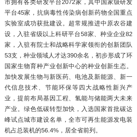
市拥有各类研发平台2072家，其中国家级研发
平台45家，抗病毒性传染病创新药物全国重点
实验室成功获批建设。超常规推进中原农谷建
设，入驻省级以上科研平台58家、种业企业82
家，入驻有院士和战略科学家领衔的创新团队
53支，种业领域人才达390余名，初步形成了环
国家生物育种产业创新中心的种业创新生态。
加快发展生物与新医药、电池及新能源、新一
代信息技术、节能环保等四大战略性新兴产
业，提前布局基因工程、氢能与储能两大未来
产业。绿色低碳转型加快，入选国家首批碳达
峰试点城市建设名单，全市可再生能源发电装
机占总装机的56.4%，居全省前列。