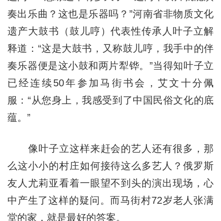
奏出乐曲？这也是乐器吗？”河南省非物质文化
遗产大鼓书（鼓儿哼）代表性传承人叶子立解
释道：“这是大鼓书，又称鼓儿哼，我手中的伴
奏乐器便是这小鼓和两片犁铧。”当得知叶子立
已经连续50年参加马街书会，艾文十分佩
服：“从您身上，我感受到了中国民俗文化的底
蕴。”
像叶子立这样来赶会的艺人还有很多，那
么这小小的村庄如何接待这么多艺人？俄罗斯
友人尤莉亚看着一眼望不到头的演出现场，心
中产生了这样的疑问。而马街村72岁老人张满
堂的家，就是最好的答案。