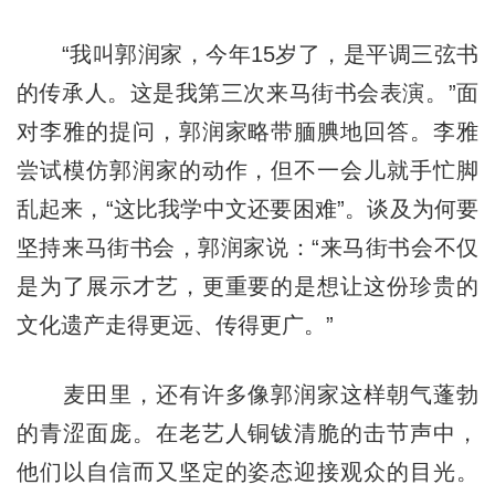
“我叫郭润家，今年15岁了，是平调三弦书
的传承人。这是我第三次来马街书会表演。”面
对李雅的提问，郭润家略带腼腆地回答。李雅
尝试模仿郭润家的动作，但不一会儿就手忙脚
乱起来，“这比我学中文还要困难”。谈及为何要
坚持来马街书会，郭润家说：“来马街书会不仅
是为了展示才艺，更重要的是想让这份珍贵的
文化遗产走得更远、传得更广。”
麦田里，还有许多像郭润家这样朝气蓬勃
的青涩面庞。在老艺人铜钹清脆的击节声中，
他们以自信而又坚定的姿态迎接观众的目光。