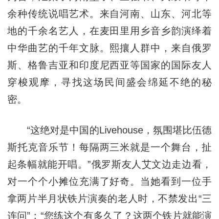
余种传统说唱艺术。来自河南、山东、河北等
地的千余名艺人，在麦田里用乡音乡韵演绎着
中华曲艺的千年文脉。熙攘人群中，来自俄罗
斯、格鲁吉亚和印度尼西亚等国家的国际友人
穿梭观摩，寻找这场民间盛会绵延不绝的秘
密。
“这绝对是中国的Livehouse，氛围堪比伍德
斯托克音乐节！每隔两三米就是一个舞台，扯
起条幅就能开唱。”俄罗斯友人艾文边走边看，
对一个个小摊位充满了好奇。当她看到一位手
拿两片半月状铁片演奏的老人时，不禁发出“三
连问”：“您练这个有多久了？这两个铁片就能演