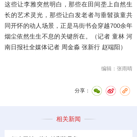
这些让李雅突然明白，那些在田间垄上自然生
长的艺术灵光，那些让白发老者与垂髫孩童共
同开怀的动人场景，正是马街书会穿越700余年
烟尘依然生生不息的关键所在。（记者 童林 河
南日报社全媒体记者 周金淼 张新行 赵端阳）
编辑：张雨晴
分享：
相关新闻