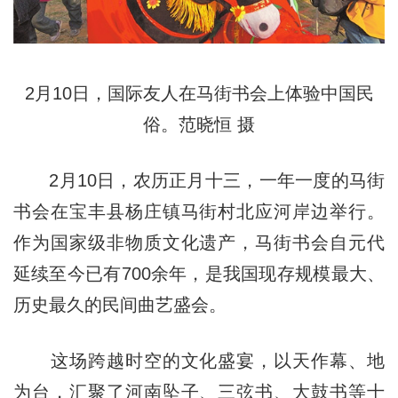
2月10日，国际友人在马街书会上体验中国民
俗。范晓恒 摄
2月10日，农历正月十三，一年一度的马街
书会在宝丰县杨庄镇马街村北应河岸边举行。
作为国家级非物质文化遗产，马街书会自元代
延续至今已有700余年，是我国现存规模最大、
历史最久的民间曲艺盛会。
这场跨越时空的文化盛宴，以天作幕、地
为台，汇聚了河南坠子、三弦书、大鼓书等十