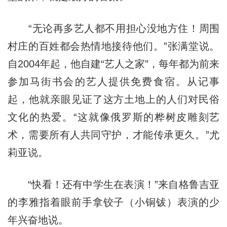
“无论再多艺人都不用担心没地方住！周围
村庄的百姓都会热情地接待他们。”张满堂说。
自2004年起，他自建“艺人之家”，每年都为前来
参加马街书会的艺人提供免费食宿。从记事
起，他就亲眼见证了这方土地上的人们对民俗
文化的热爱。“这就像俄罗斯的桦树皮雕刻艺
术，需要所有人共同守护，才能传承更久。”尤
莉亚说。
“快看！还有中学生在表演！”来自格鲁吉亚
的李雅指着眼前手拿铰子（小铜钹）表演的少
年兴奋地说。