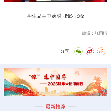
学生品尝中药材 摄影 张峰
编辑：张雨晴
分享：
最新推荐