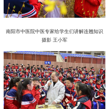
南阳市中医院中医专家给学生们讲解连翘知识
摄影 王小军