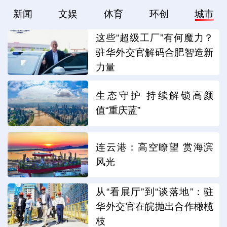
新闻
文娱
体育
环创
城市
这些“超级工厂”有何魔力？
驻华外交官解码合肥智造新
力量
生态守护 持续解锁高颜
值“重庆蓝”
连云港：高空瞭望 赏海滨
风光
从“看展厅”到“谈落地”：驻
华外交官在皖抛出合作橄榄
枝