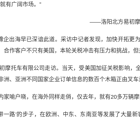
就有广阔市场。”
——洛阳北方易初摩托
豫企出海早已深谙此道。采访中记者发现，加快开拓更为
，合作客户不只有美国，本轮关税冲击有压力和挑战，但
初摩托车有限公司走访。当天，受美国加征关税影响，全
非洲、亚洲不同国家企业订单信息的数百个木箱正由叉车
喻户晓，在海外同样走俏，仅去年，就有20多万辆摩
一路’的步子，在欧洲、中东、东南亚等发展了大量新