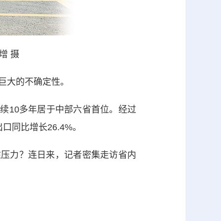
增 摄
巨大的不确定性。
续10多年居于中部六省首位。经过
同比增长26.4%。
压力？连日来，记者密集走访省内