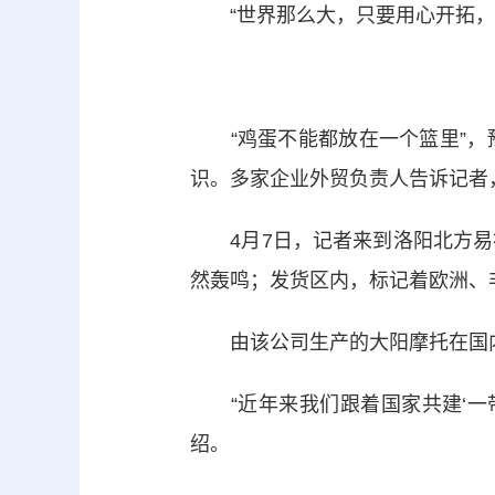
“世界那么大，只要用心开拓，
“鸡蛋不能都放在一个篮里”，
识。多家企业外贸负责人告诉记者
4月7日，记者来到洛阳北方易
然轰鸣；发货区内，标记着欧洲、
由该公司生产的大阳摩托在国内家
“近年来我们跟着国家共建‘一带
绍。