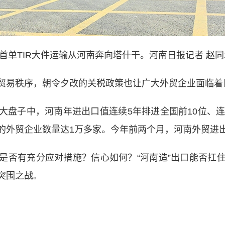
首单TIR大件运输从河南奔向塔什干。河南日报记者 赵同
易秩序，朝令夕改的关税政策也让广大外贸企业面临着
子中，河南年进出口值连续5年排进全国前10位、连
外贸企业数量达1万多家。今年前两个月，河南外贸进出口
否有充分应对措施？信心如何？“河南造”出口能否扛住
突围之战。