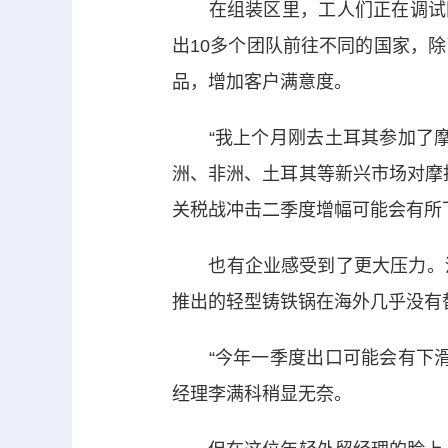
在组装区里，工人们正在调试刚
出10多个团队前往不同的国家，
品，增加客户满意度。
“我上个月刚去土耳其参加了摩
洲、非洲、土耳其等新兴市场对摩
关税战冲击二季度增幅可能会有所
也有企业感受到了更大压力。河
推出的轻型铸铁锅在海外几乎没有替
“今年一季度出口可能会有下滑
经理李满科稍显无奈。