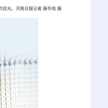
目光。河南日报记者 聂冬晗 摄