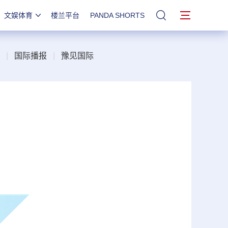
文娱体育
楼兰平台
PANDA SHORTS
站内搜索
|
国际播报
|
豫见国际