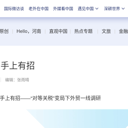
国际微访谈
老外在中国
外媒看中国
遇见中国
深耕世界
原创
|
Hello，河南
|
直观中国
|
热点专题
|
文旅
|
金融
 手上有招
编辑：张雨晴
上有招——“对等关税”变局下外贸一线调研