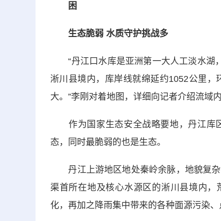
困
生态脆弱 水质守护挑战多
“丹江口水库是亚洲第一大人工淡水湖，环
淅川县境内，库岸线就绵延约1052公里
大。”李刚对着地图，详细向记者介绍流域
作为国家生态安全战略要地，丹江库区
态，同时最脆弱的也是生态。
丹江上游地区地处秦岭余脉，地貌复杂，
渠首所在地及核心水源区的淅川县境内，荒
化，再加之降雨集中带来的各种面源污染、