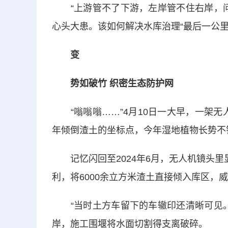
“上游管不了下游，左岸管不住右岸，问
心头大患。该如何解决水库治理“最后一公
变
势如破竹 织密生态防护网
“嗡嗡嗡……”4月10日一大早，一架无
年倾倒渣土的坐标点，今年湿地植物长势不
记忆闪回至2024年6月，无人机镜头里
利，将6000余立方米渣土直接倾入库区，
“当时土方车留下的车辙印还清晰可见。
岸，施工围堰将水面切割得支离破碎。