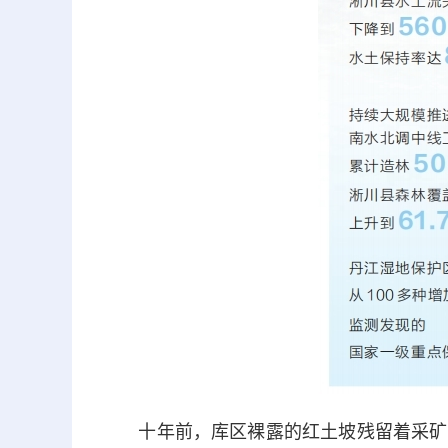
十年前，库区裸露的红土坡残留着采矿形