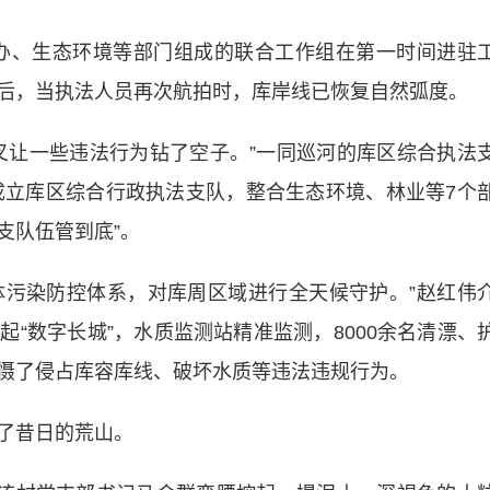
办、生态环境等部门组成的联合工作组在第一时间进驻
后，当执法人员再次航拍时，库岸线已恢复自然弧度。
让一些违法行为钻了空子。”一同巡河的库区综合执法
先成立库区综合行政执法支队，整合生态环境、林业等7个
支队伍管到底”。
体污染防控体系，对库周区域进行全天候守护。”赵红伟
“数字长城”，水质监测站精准监测，8000余名清漂、
慑了侵占库容库线、破坏水质等违法违规行为。
了昔日的荒山。