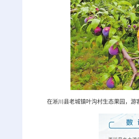
在淅川县老城镇叶沟村生态果园，游