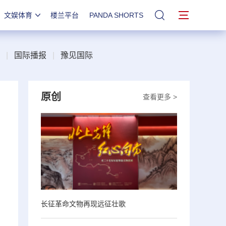
文娱体育
楼兰平台
PANDA SHORTS
站内搜索
|
国际播报
|
豫见国际
原创
查看更多 >
长征革命文物再现远征壮歌