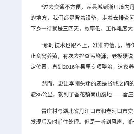
“过去交通不方便，从县城到淅川境内丹
的地方，我们都是背着设备，走着去排查问
下乡一待就是三四天，效率低，工作难度大
“那时技术也跟不上，准准的信儿，等俺
止畜禽养殖，有次去排查污染源，老板硬说
定位置，直到2016年县里专项整治，这家
然而，更让李刚头疼的还是省域之间的水
驶35公里，就到了香花镇南山腹地——雷庄
雷庄村与湖北省丹江口市和老河口市交界
发现后及时前往处理。但是一听到风声，船