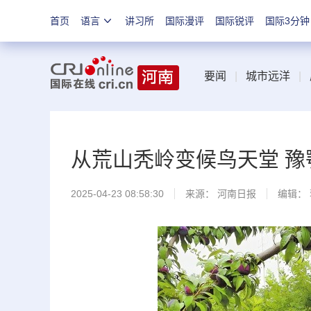
首页
语言
讲习所
国际漫评
国际锐评
国际3分钟
要闻
|
城市远洋
|
从荒山秃岭变候鸟天堂 
2025-04-23 08:58:30
来源：
河南日报
编辑：