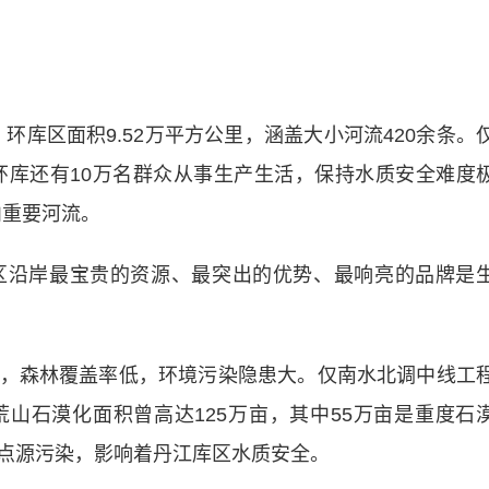
库区面积9.52万平方公里，涵盖大小河流420余条。
，环库还有10万名群众从事生产生活，保持水质安全难度
内重要河流。
沿岸最宝贵的资源、最突出的优势、最响亮的品牌是
森林覆盖率低，环境污染隐患大。仅南水北调中线工
山石漠化面积曾高达125万亩，其中55万亩是重度石
点源污染，影响着丹江库区水质安全。