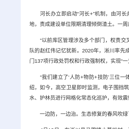
河长办立即启动“河长+”机制，由河长
地，责成建设单位限期清理倾倒渣土。一周
“以前库区管理涉及多个部门，权责交叉
队的赵红伟记忆犹新。2020年，淅川率
门137项行政处罚权和行政强制权，实现“一
“我们建立了‘人防+物防+技防’三位一
绍，如今，高空卫星即时监测，电子围挡筑起
水、护林员进行网格化常态化巡护，有效震
一边防，一边治。生态修复的春风吹绿