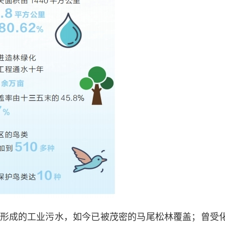
成的工业污水，如今已被茂密的马尾松林覆盖；曾受