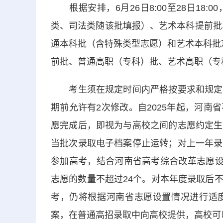
根据安排，6月26日8:00至28日18
类、司法类随该批填报）、艺术本科提前批、体育
通本科批（含特殊类型志愿）和艺术本科批志愿。
前批、普通高职（专科）批、艺术高职（专
考生须在规定时间内严格按要求和规定程
期前允许有2次修改。自2025年起，河
愿完成后，即视为与高校之间的志愿约定生
当批次录取电子档案停止运转；对上一年录
参加高考，结合河南省高考综合改革志愿设
志愿的数量不超过24个。对本年度录取后
考，仍将根据河南省志愿设置情况进行适
案，在普通高招录取中向高校提供，高校可