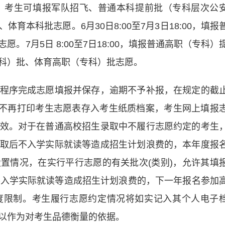
:00，考生可填报军队招飞、普通本科提前批（专科层次公
本科批志愿。6月30日8:00至7月3日18:00，填报
7月5日 8:00至7日18:00，填报普通高职（专科）
科）批、体育高职（专科）批志愿。
序完成志愿填报并保存，逾期不予补报，在规定的截
南省不再打印考生志愿表存入考生纸质档案，考生网上填报
效。对于在普通高校招生录取中不履行志愿约定的考生
取后不入学实际就读等造成招生计划浪费的，本年度报
置情况，在实行平行志愿的有关批次(类别)，允许其填
不入学实际就读等造成招生计划浪费的，下一年报名参加
度限制。考生履行志愿约定情况将如实记入其个人电子
以作为对考生品德衡量的依据。