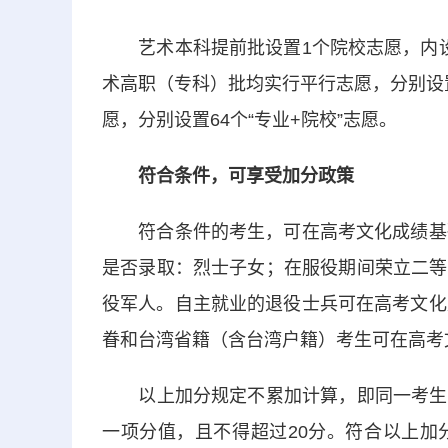
艺术本科提前批设置1个院校志愿，内设
术高职（专科）批均实行平行志愿，分别设置
愿，分别设置64个“专业+院校”志愿。
符合条件，可享受加分政策
符合条件的考生，可在高考文化成绩基础
是否录取：烈士子女；在服役期间荣立二等
役军人。自主就业的退役士兵可在高考文化
眷和台湾省籍（含台湾户籍）考生可在高考
以上加分规定不累加计算，即同一考生如
一项分值，且不得超过20分。符合以上加