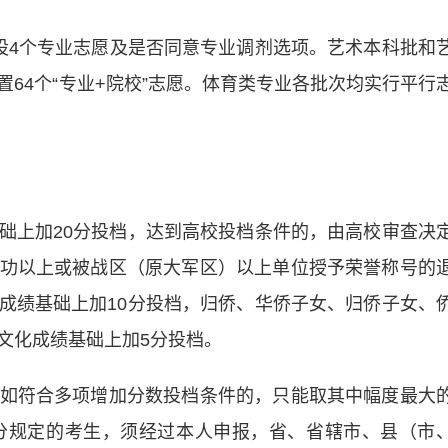
4个专业志愿及是否同意专业调剂选项。艺术本科批和
64个“专业+院校”志愿。体育类专业各批次均实行平行
上加20分投档，达到高校投档条件的，由高校审查决
功以上或被战区（原大军区）以上单位授予荣誉称号的
成绩基础上加10分投档，归侨、华侨子女、归侨子女、
文化成绩基础上加5分投档。
符合多项增加分数投档条件的，只能取其中幅度最大
分规定的考生，须经过本人申报，省、省辖市、县（市