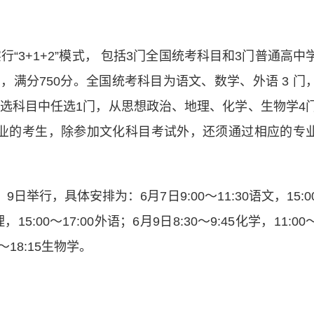
3+1+2”模式， 包括3门全国统考科目和3门普通高中
满分750分。全国统考科目为语文、数学、外语 3 门
首选科目中任选1门，从思想政治、地理、化学、生物学4
业的考生，除参加文化科目考试外，还须通过相应的专
行，具体安排为：6月7日9:00～11:30语文，15:0
，15:00～17:00外语；6月9日8:30～9:45化学，11:00
0～18:15生物学。