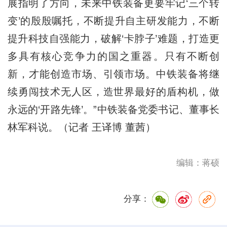
展指明了方向，未来中铁装备更要牢记‘三个转
变’的殷殷嘱托，不断提升自主研发能力，不断
提升科技自强能力，破解‘卡脖子’难题，打造更
多具有核心竞争力的国之重器。只有不断创
新，才能创造市场、引领市场。中铁装备将继
续勇闯技术无人区，造世界最好的盾构机，做
永远的‘开路先锋’。”中铁装备党委书记、董事长
林军科说。（记者 王译博 董茜）
编辑：蒋硕
分享：