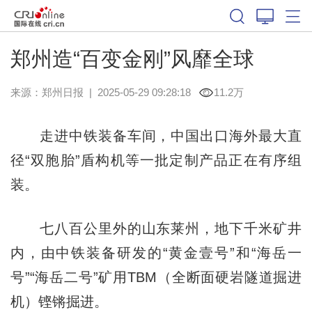
郑州造“百变金刚”风靡全球
来源：
郑州日报
|
2025-05-29 09:28:18
11.2万
走进中铁装备车间，中国出口海外最大直
径“双胞胎”盾构机等一批定制产品正在有序组
装。
七八百公里外的山东莱州，地下千米矿井
内，由中铁装备研发的“黄金壹号”和“海岳一
号”“海岳二号”矿用TBM（全断面硬岩隧道掘进
机）铿锵掘进。