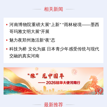
相关新闻
河南博物院重磅大展“上新” “雨林秘境——墨西
哥玛雅文明大展”开展
魅力夜郑州激活新“夜”态
科技为桥 文化为媒 日本青少年感受传统与现代
交融的真实河南
最新推荐