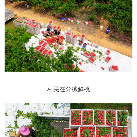
村民在分拣鲜桃