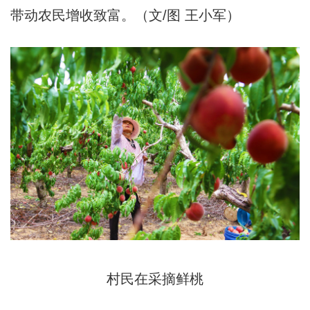
带动农民增收致富。（文/图 王小军）
村民在采摘鲜桃