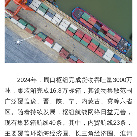
2024年，周口枢纽完成货物吞吐量3000万
吨，集装箱完成16.3万标箱，其货物集散范围
广泛覆盖豫、晋、陕、宁、内蒙古、冀等六省
区。随着持续发展，枢纽航线网络日益完善，
现有集装箱航线40条。其中，内贸航线23条，
主要覆盖环渤海经济圈、长三角经济圈、淮河