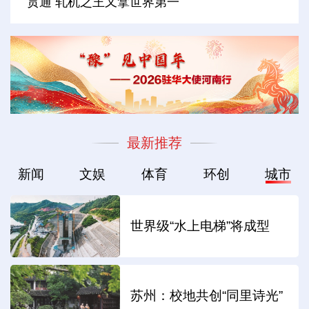
贯通 轧机之王又拿世界第一
最新推荐
新闻
文娱
体育
环创
城市
世界级“水上电梯”将成型
苏州：校地共创“同里诗光”