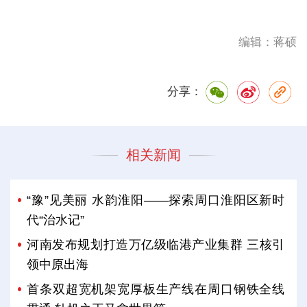
编辑：蒋硕
分享：
相关新闻
“豫”见美丽 水韵淮阳——探索周口淮阳区新时
代“治水记”
河南发布规划打造万亿级临港产业集群 三核引
领中原出海
首条双超宽机架宽厚板生产线在周口钢铁全线