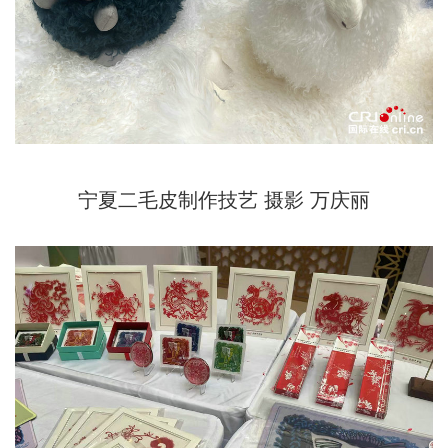
宁夏二毛皮制作技艺 摄影 万庆丽