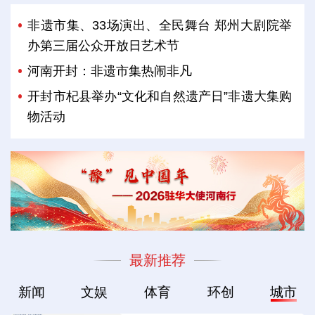
非遗市集、33场演出、全民舞台 郑州大剧院举
办第三届公众开放日艺术节
河南开封：非遗市集热闹非凡
开封市杞县举办“文化和自然遗产日”非遗大集购
物活动
最新推荐
新闻
文娱
体育
环创
城市