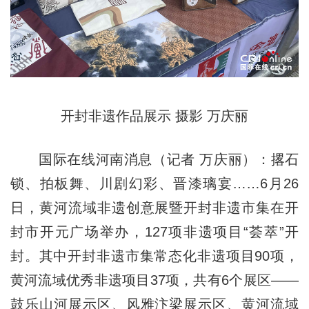
开封非遗作品展示 摄影 万庆丽
国际在线河南消息（记者 万庆丽）：撂石
锁、拍板舞、川剧幻彩、晋漆璃宴……6月26
日，黄河流域非遗创意展暨开封非遗市集在开
封市开元广场举办，127项非遗项目“荟萃”开
封。其中开封非遗市集常态化非遗项目90项，
黄河流域优秀非遗项目37项，共有6个展区——
鼓乐山河展示区、风雅汴梁展示区、黄河流域