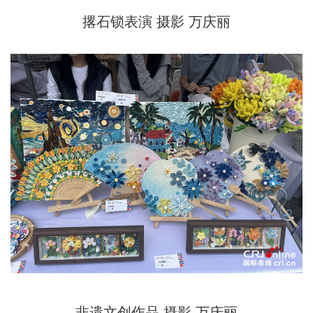
撂石锁表演 摄影 万庆丽
非遗文创作品 摄影 万庆丽