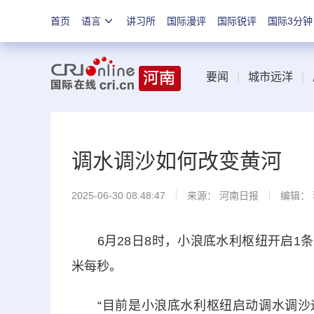
首页
语言
讲习所
国际漫评
国际锐评
国际3分钟
要闻
|
城市远洋
|
调水调沙如何改变黄河
2025-06-30 08:48:47
来源：
河南日报
编辑：
6月28日8时，小浪底水利枢纽开启1条
米每秒。
“目前是小浪底水利枢纽启动调水调沙运用