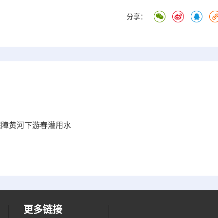
分享：
保障黄河下游春灌用水
更多链接