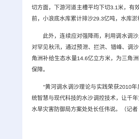
切方面，下游河道主槽平均下切3.1米，有效
前，小浪底水库累计排沙29.3亿吨，水库
此外，连续应对强降雨，利用调水调沙成功
对罕见秋汛，通过预泄、拦洪、错峰、调沙
角洲补给生态水量14.6亿立方米，为三
保障。
“黄河调水调沙理论与实践荣获2010年
统智慧与现代科技的水沙调控技术，让千年
水旱灾害防御局方案处处长任伟说。（记者 