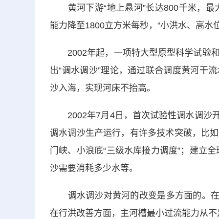
黄河下游“地上悬河”长达800千米，最
能力降至1800立方米每秒，“小洪水、高水
2002年起，一项特大型原型科学试验和
出“调水调沙”理论，通过联合调度黄河干
沙入海，实现河床不抬高。
2002年7月4日，首次试验性调水调沙开
调水调沙生产运行，有许多技术突破，比如
门峡、小浪底“三级水库接力调度”；建立全
沙需要消耗多少水等。
调水调沙对黄河的改变是多方面的。在泥沙
在行洪改善方面，主河槽最小过流能力从不足