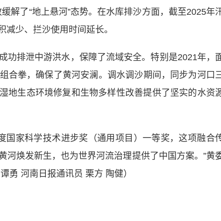
缓解了“地上悬河”态势。在水库排沙方面，截至2025年
淤积减少、拦沙使用时间延长。
排泄中游洪水，保障了流域安全。特别是2021年，
组合拳，确保了黄河安澜。调水调沙期间，同步为河口
角洲湿地生态环境修复和生物多样性改善提供了坚实的水资
度国家科学技术进步奖（通用项目）一等奖，这项融合
黄河焕发新生，也为世界河流治理提供了中国方案。”黄
谭勇 河南日报通讯员 栗方 陶健）