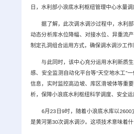
日，水利部小浪底水利枢纽管理中心水量调
据了解，此次调水调沙过程中，水利部小
动态分析库水位降幅、对接水位、异重流产
制定孔洞组合运用方式，确保调水调沙工作
与此同时，该中心充分运用水利新质生产
感、安全监测自动化平台等“天空地水工”
信息，实时监控高边坡、库区滑坡体等重要
析，保障小浪底水利枢纽科学调度、安全运
6月23日9时，随着小浪底水库以2600
是黄河第30次调水调沙。这项技术意味着