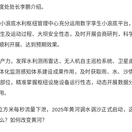
度处处长李鹏介绍。
浪底水利枢纽管理中心充分运用数字孪生小浪底平台
生及运动过程、大坝安全性态，及时开展会商研判，科
顺利开展、达到预期效果。
力，发挥水利测雨雷达、无人机自主巡检系统、卫星
一体化监测感知体系建设成果作用，及时获取雨、水、沙
部位，精准掌握枢纽设施设备运行性态，动态开展数据
用。
立方米每秒流量下泄，2025年黄河调水调沙正式启动，
什么？如何改变黄河？