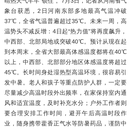
晴热天气牢牢“锁住”。7月3日，记者从河南省气
象台获悉，2日河南东部多地最高气温冲破
37℃，全省气温普遍超过35℃。未来一周，高
温势头不减反增：4日起“热力值”将再度飙升，
中西部、北部局地或突破40℃。预计从现在起
到本周末，全省大部最高体感温度都将在40℃
以上，中西部、北部部分地区体感温度将超过
45℃。长时间身处湿热型高温环境，很容易引
发中暑。老人和孩子等重点防护人群，一定要
尽量减少高温时段外出频率，在家保持室内通
风和适宜温度，及时补充水分；户外工作者则
要合理安排工作时间，避开午后高温时段作
业，随身携带藿香正气水等防暑药品，谨防中