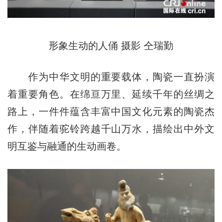
形象生动的人俑 摄影 仝瑞勤
作为中华文明的重要载体，陶瓷一直扮演
着重要角色。在绵亘万里、延续千年的丝绸之
路上，一件件蕴含丰富中国文化元素的陶瓷杰
作，伴随着驼铃跨越千山万水，描绘出中外文
明互鉴与融通的生动画卷。