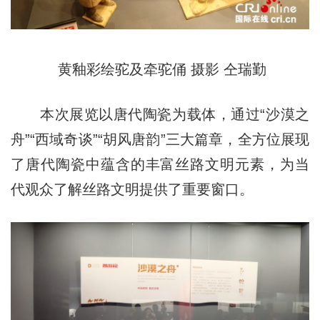
黄釉彩绘驼及牵驼俑 摄影 仝瑞勤
本次展览以唐代陶瓷为载体，通过“沙漠之
舟”“西域奇谈”“胡风唐韵”三大篇章，全方位展现
了唐代陶瓷中蕴含的丰富丝路文明元素，为当
代观众了解丝路文明提供了重要窗口。