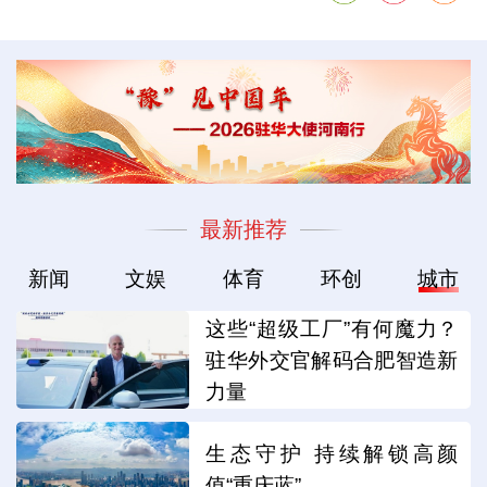
最新推荐
新闻
文娱
体育
环创
城市
这些“超级工厂”有何魔力？
驻华外交官解码合肥智造新
力量
生态守护 持续解锁高颜
值“重庆蓝”