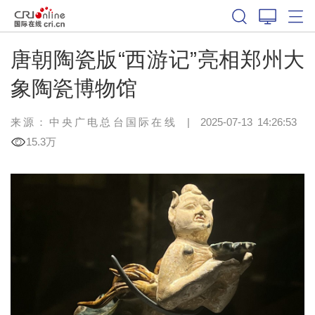
唐朝陶瓷版“西游记”亮相郑州大
象陶瓷博物馆
来源：中央广电总台国际在线
|
2025-07-13 14:26:53
15.3万