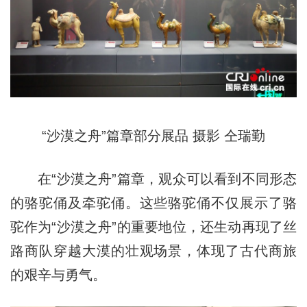
“沙漠之舟”篇章部分展品 摄影 仝瑞勤
在“沙漠之舟”篇章，观众可以看到不同形态
的骆驼俑及牵驼俑。这些骆驼俑不仅展示了骆
驼作为“沙漠之舟”的重要地位，还生动再现了丝
路商队穿越大漠的壮观场景，体现了古代商旅
的艰辛与勇气。