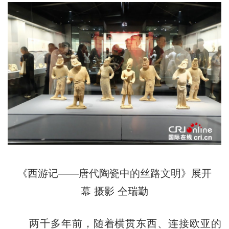
《西游记——唐代陶瓷中的丝路文明》展开
幕 摄影 仝瑞勤
两千多年前，随着横贯东西、连接欧亚的