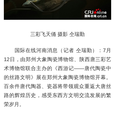
三彩飞天俑 摄影 仝瑞勤
国际在线河南消息（记者 仝瑞勤
）：
7月
12日，由郑州大象陶瓷博物馆、陕西唐三彩艺
术博物馆联合主办的《西游记——唐代陶瓷中
的丝路文明》展在郑州大象陶瓷博物馆开幕。
百余件唐代陶器、瓷器将带领观众重返大唐丝
路的辉煌历史，感受东西方文明交流发展的繁
荣岁月。