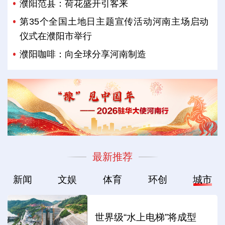
濮阳范县：荷花盛开引客来
第35个全国土地日主题宣传活动河南主场启动
仪式在濮阳市举行
濮阳咖啡：向全球分享河南制造
最新推荐
新闻
文娱
体育
环创
城市
世界级“水上电梯”将成型