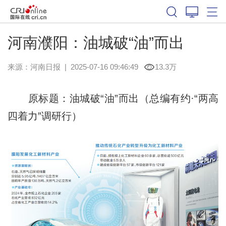
河南濮阳：油城破“油”而出
来源：
河南日报
|
2025-07-16 09:46:49
13.3万
原标题：油城破“油”而出（总编有约·“两高
四着力”调研行）