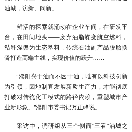
油城，访新、问新。
鲜活的探索就涌动在企业车间，在研发平
台，在田间地头——废弃油脂蝶变航空燃料，
秸秆涅槃为生态塑料，传统石油副产品脱胎换
骨打造高端主线，实现价值的跃升……
“濮阳兴于油而不困于油，唯有以科技创新
为引领，因地制宜发展新质生产力，才能彻底
打破对传统化工模式的路径依赖，重塑城市产
业新形象。”濮阳市委书记万正峰说。
采访中，调研组从三个侧面“三看”油城之