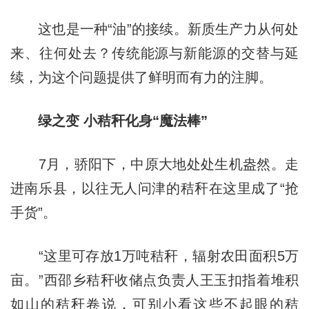
这也是一种“油”的接续。新质生产力从何处
来、往何处去？传统能源与新能源的交替与延
续，为这个问题提供了鲜明而有力的注脚。
绿之变 小秸秆化身“魔法棒”
7月，骄阳下，中原大地处处生机盎然。走
进南乐县，以往无人问津的秸秆在这里成了“抢
手货”。
“这里可存放1万吨秸秆，辐射农田面积5万
亩。”西邵乡秸秆收储点负责人王玉扣指着堆积
如山的秸秆卷说，可别小看这些不起眼的秸