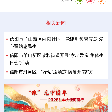
相关新闻
信阳市羊山新区向阳社区：党建引领聚暖意 爱
心驿站惠民生
信阳市羊山新区政和街道开展“孝老爱亲 集体生
日会”活动
信阳市浉河区：“驿站”送清凉 防暑开“凉”方