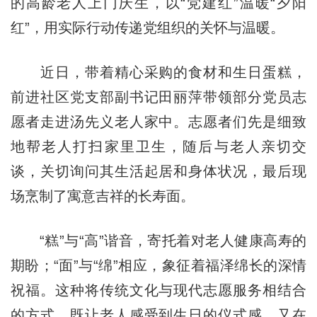
的高龄老人上门庆生，以“党建红”温暖“夕阳
红”，用实际行动传递党组织的关怀与温暖。
近日，带着精心采购的食材和生日蛋糕，
前进社区党支部副书记田丽萍带领部分党员志
愿者走进汤先义老人家中。志愿者们先是细致
地帮老人打扫家里卫生，随后与老人亲切交
谈，关切询问其生活起居和身体状况，最后现
场烹制了寓意吉祥的长寿面。
“糕”与“高”谐音，寄托着对老人健康高寿的
期盼；“面”与“绵”相应，象征着福泽绵长的深情
祝福。这种将传统文化与现代志愿服务相结合
的方式，既让老人感受到生日的仪式感，又在