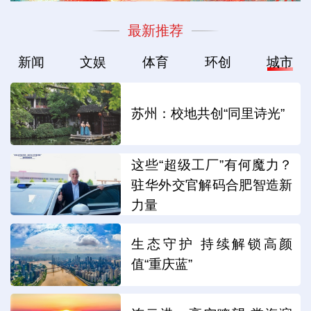
最新推荐
新闻
文娱
体育
环创
城市
苏州：校地共创“同里诗光”
这些“超级工厂”有何魔力？
驻华外交官解码合肥智造新
力量
生态守护 持续解锁高颜
值“重庆蓝”