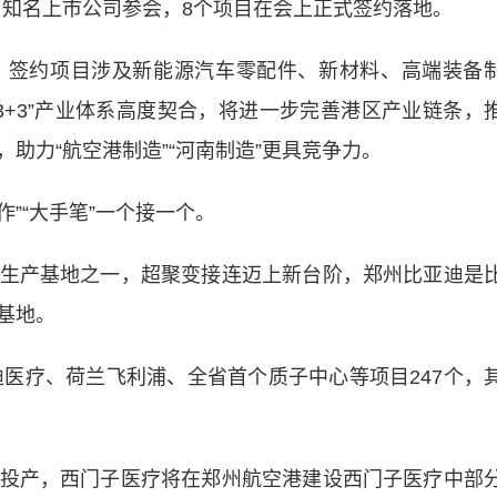
业、知名上市公司参会，8个项目在会上正式签约落地。
签约项目涉及新能源汽车零配件、新材料、高端装备
3+3”产业体系高度契合，将进一步完善港区产业链条，
助力“航空港制造”“河南制造”更具竞争力。
”“大手笔”一个接一个。
产基地之一，超聚变接连迈上新台阶，郑州比亚迪是
基地。
医疗、荷兰飞利浦、全省首个质子中心等项目247个，
产，西门子医疗将在郑州航空港建设西门子医疗中部