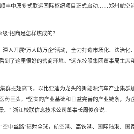
顺丰中原多式联运国际枢纽项目正式启动……郑州航空
象级”招商是怎样炼成的？
深入开展“万人助万企”活动，全力打造市场化、法治化
是看到了这里很好的营商环境。”远东控股集团董事局主席
群振翅高飞，以比亚迪为龙头的新能源汽车产业集群
医药巨头。“坚实的产业基础和日益完善的产业链条，为
景。” 浙江校联信息技术公司董事长周俊彦说。
空中丝路”辐射全球，航空港、高铁港、国际陆港、国