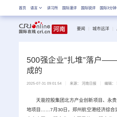
首页
语言
讲习所
国际漫评
国际锐评
国际3分钟
要闻
|
城市远洋
|
500强企业“扎堆”落户
成的
2025-07-31 09:01:54
来源：
河南日报
编辑：
天能控股集团北方产业创新项目、永贵股
地项目……7月30日，郑州航空港经济综合实