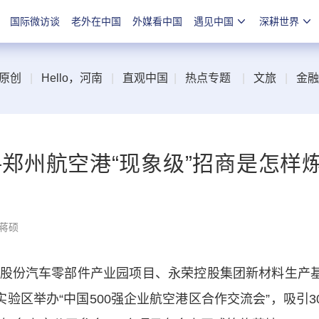
国际微访谈
老外在中国
外媒看中国
遇见中国
深耕世界
原创
|
Hello，河南
|
直观中国
|
热点专题
|
文旅
|
金融
——郑州航空港“现象级”招商是怎样
 蒋硕
份汽车零部件产业园项目、永荣控股集团新材料生产
验区举办“中国500强企业航空港区合作交流会”，吸引3