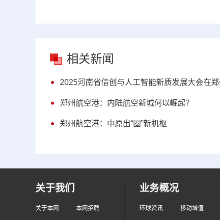
相关新闻
2025河南省信创与人工智能新质发展大会在
郑州航空港：内陆航空新城何以崛起？
郑州航空港：中原出“圈”新机枢
关于我们
业务概况
关于本网
本网招聘
环球资讯
移动增值