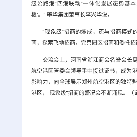
级公路港“四港联动”一体化发展态势基本
板’。” 攀华集团董事长李兴华说。
“现象级”招商的炼成，还与招商模式的
商，探索飞地招商，完善园区招商和委托招
交流会上，河南省浙江商会名誉会长葛红
航空港区管委会领导手中接过证书，成为港
影响力，向全球展示郑州航空港区的独特魅
港区，“现象级”招商的盛况会不断涌现。（记