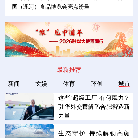
国（漯河）食品博览会亮点纷呈
最新推荐
新闻
文娱
体育
环创
城市
这些“超级工厂”有何魔力？
驻华外交官解码合肥智造新
力量
生态守护 持续解锁高颜