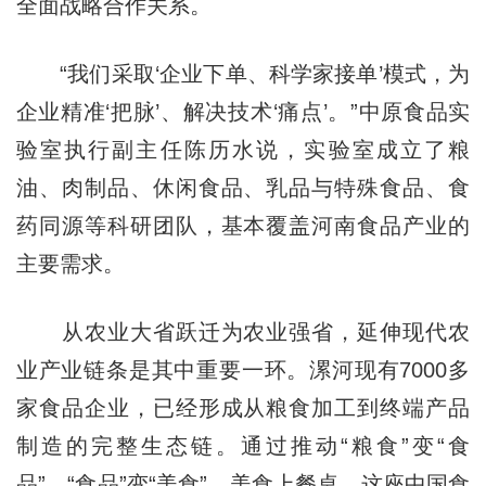
全面战略合作关系。
“我们采取‘企业下单、科学家接单’模式，为
企业精准‘把脉’、解决技术‘痛点’。”中原食品实
验室执行副主任陈历水说，实验室成立了粮
油、肉制品、休闲食品、乳品与特殊食品、食
药同源等科研团队，基本覆盖河南食品产业的
主要需求。
从农业大省跃迁为农业强省，延伸现代农
业产业链条是其中重要一环。漯河现有7000多
家食品企业，已经形成从粮食加工到终端产品
制造的完整生态链。通过推动“粮食”变“食
品”、“食品”变“美食”、美食上餐桌，这座中国食