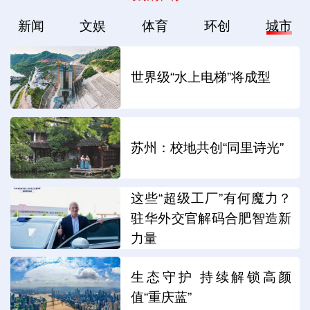
新闻
文娱
体育
环创
城市
世界级“水上电梯”将成型
苏州：校地共创“同里诗光”
这些“超级工厂”有何魔力？
驻华外交官解码合肥智造新
力量
生态守护 持续解锁高颜
值“重庆蓝”