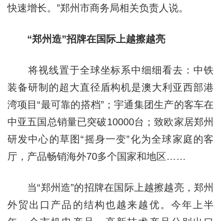
快速增长。”郑州市商务局相关负责人说。
“郑州造”招牌在国际上越擦越亮
将视线置于全球坐标系中细细看去：中铁
装备研制的超大直径盾构机是澳大利亚西部港
湾项目“最可靠的搭档”；宇通集团生产的客车在
中亚五国总销量已突破10000台；致欧家居郑州
研发中心的草图“摇身一变”化为全球家庭的客
厅，产品畅销海外70多个国家和地区……
当“郑州造”的招牌在国际上越擦越亮，郑州
外贸出口产品的结构也越来越优。今年上半