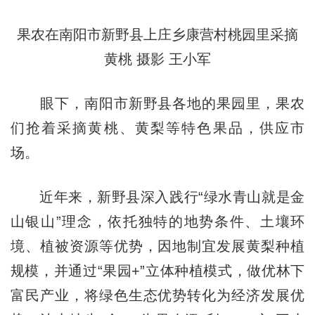
果农在南阳市新野县上庄乡康营村桃园里采摘
黄桃 摄影 王小军
眼下，南阳市新野县各地的果园里，果农
们抢着采摘黄桃、黄梨等特色果品，供应市
场。
近年来，新野县深入践行“绿水青山就是金
山银山”理念，依托独特的地势条件、土壤环
境、植被资源等优势，因地制宜发展黄梨种植
规模，并通过“果园+”立体种植模式，做优林下
富民产业，将绿色生态优势转化为经济发展优