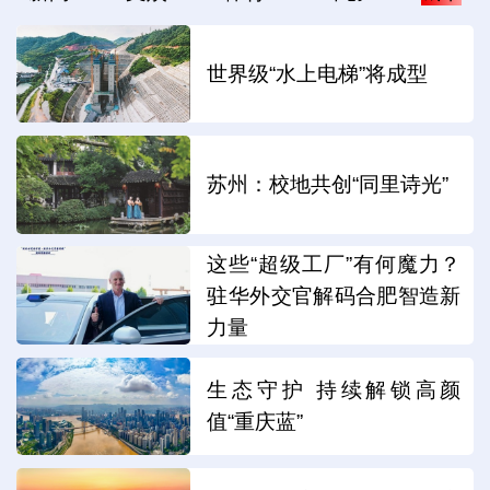
世界级“水上电梯”将成型
苏州：校地共创“同里诗光”
这些“超级工厂”有何魔力？
驻华外交官解码合肥智造新
力量
生态守护 持续解锁高颜
值“重庆蓝”