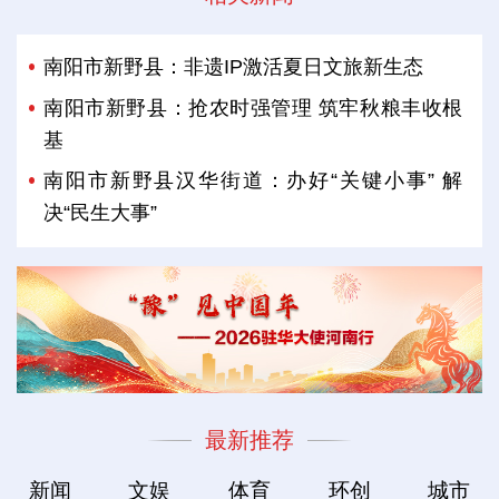
南阳市新野县：非遗IP激活夏日文旅新生态
南阳市新野县：抢农时强管理 筑牢秋粮丰收根
基
南阳市新野县汉华街道：办好“关键小事” 解
决“民生大事”
最新推荐
新闻
文娱
体育
环创
城市