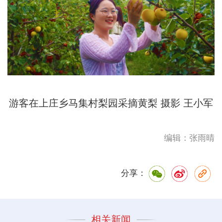
游客在上庄乡马集村梨园采摘黄梨 摄影 王小军
编辑：张雨晴
分享：
相关新闻