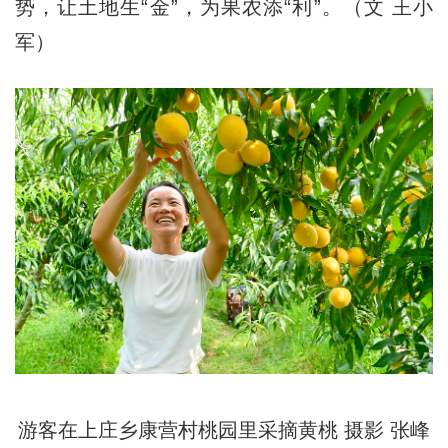
势，让土地生“金”，为果农添“利”。（文 王小
军）
游客在上庄乡康营村桃园里采摘黄桃 摄影 张峰