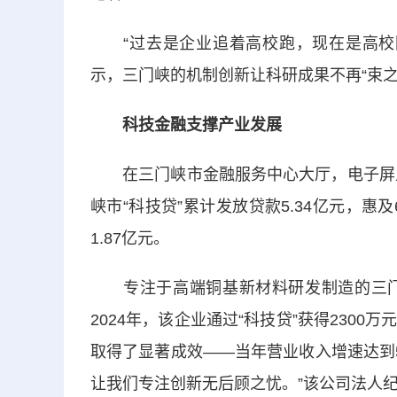
“过去是企业追着高校跑，现在是高校围
示，三门峡的机制创新让科研成果不再“束
科技金融支撑产业发展
在三门峡市金融服务中心大厅，电子屏上跳
峡市“科技贷”累计发放贷款5.34亿元，惠
1.87亿元。
专注于高端铜基新材料研发制造的三门
2024年，该企业通过“科技贷”获得230
取得了显著成效——当年营业收入增速达到5
让我们专注创新无后顾之忧。”该公司法人