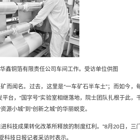
华鑫铜箔有限责任公司车间工作。受访单位供图
而闻名。过去，这里是“一车矿石半车土”；而如今，
发平台，“国字号”实验室相继落地，院士团队扎根于此，
资源小城”到“创新之城”的华丽蜕变。
科技成果转化改革所释放的制度红利。”8月20日，三
受科技日报记者采访时表示。