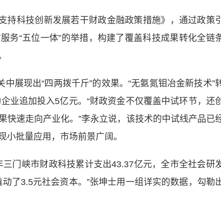
支持科技创新发展若干财政金融政策措施》，通过政策
服务“五位一体”的举措，构建了覆盖科技成果转化全链
。
中展现出“四两拨千斤”的效果。“无氨氮钼冶金新技术”
动企业追加投入5亿元。“财政资金不仅覆盖中试环节，还
果快速走向产业化。”李永立说，该技术的中试线产品已
现小批量应用，市场前景广阔。
门峡市财政科技累计支出43.37亿元，全市全社会研
撬动了3.5元社会资本。”张坤士用一组详实的数据，勾勒