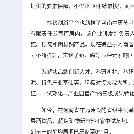
提供的要素保障，不仅让项目‘结果快’，而且‘
高能级创新平台也助推了河南中原黄金冶
有限责任公司库房内，该企业研发部负责人
锭、银锭和阴极铜产品。现在得益于河南省
力不断提升，实现了硒、碲等12种元素的回
为解决高端创新人才、科研机构、科研设
源、特色产业基础等，积极对接大院大所，
证—中试熟化—产业园量产”的三级成果转
如今，在河南省布局建设的省级中试基地
果酒饮品、超纯矿物新材料4家中试基地。
到量产的平均周期已压缩至8个月。