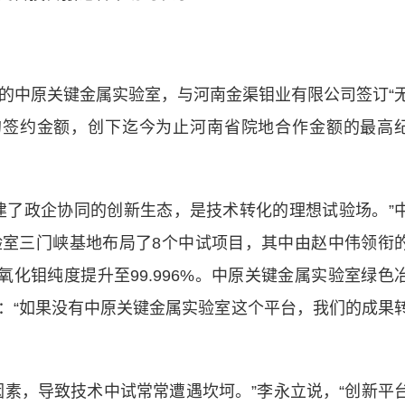
中原关键金属实验室，与河南金渠钼业有限公司签订“
元的签约金额，创下迄今为止河南省院地合作金额的最高
了政企协同的创新生态，是技术转化的理想试验场。”
室三门峡基地布局了8个中试项目，其中由赵中伟领衔
氧化钼纯度提升至99.996%。中原关键金属实验室绿色
：“如果没有中原关键金属实验室这个平台，我们的成果
，导致技术中试常常遭遇坎坷。”李永立说，“创新平