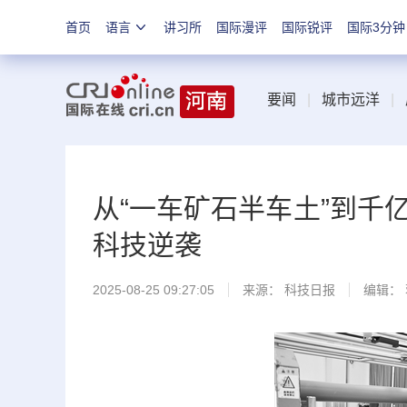
首页
语言
讲习所
国际漫评
国际锐评
国际3分钟
要闻
|
城市远洋
|
从“一车矿石半车土”到千
科技逆袭
2025-08-25 09:27:05
来源：
科技日报
编辑：