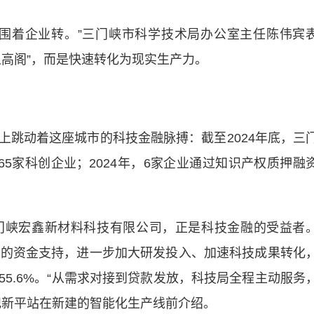
着企业转。”三门峡市科学技术局办公室主任陈伟宾
之高阁”，而是快速转化为现实生产力。
动着这座城市的科技金融脉搏：截至2024年底，三
及65家科创企业；2024年，6家企业通过知识产权质押融
峡宏鑫新材料科技有限公司，正是科技金融的受益者
0万元的资金支持，进一步加大研发投入、加速科技成果转化
5.6%。“从需求对接到贷款发放，科技局全程主动服务
纪新平站在新建的智能化生产线前介绍。