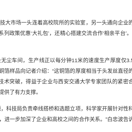
大市场一头连着高校院所的实验室，另一头通向企业
系列政策优惠‘大礼包’，还精心搭建交流合作‘相亲平台’。
车间，生产线正以每分钟11米的速度生产厚度仅3.
铜箔样品向记者介绍：“这铜箔的厚度相当于头发丝直径
这项技术突破，得益于企业与西安交通大学专家团队的紧密
提供了有力支撑。
，科技局负责牵线搭桥和选题立项，科学家开展针对性
，进一步加深了企业和高校之间的合作关系。”白忠波告