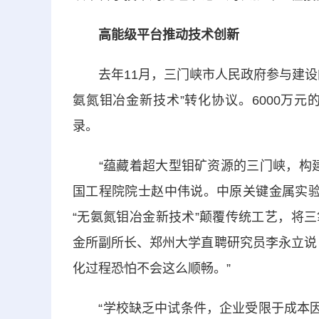
高能级平台推动技术创新
去年11月，三门峡市人民政府参与建设的
氨氮钼冶金新技术”转化协议。6000万
录。
“蕴藏着超大型钼矿资源的三门峡，构建
国工程院院士赵中伟说。中原关键金属实验
“无氨氮钼冶金新技术”颠覆传统工艺，将三
金所副所长、郑州大学直聘研究员李永立说
化过程恐怕不会这么顺畅。”
“学校缺乏中试条件，企业受限于成本因素