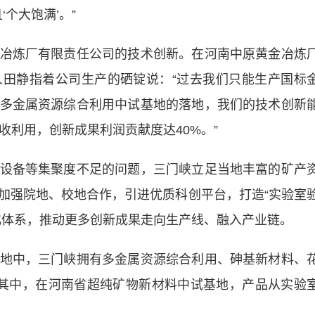
个大饱满’。”
炼厂有限责任公司的技术创新。在河南中原黄金冶炼
田静指着公司生产的硒锭说：“过去我们只能生产国标
多金属资源综合利用中试基地的落地，我们的技术创新
收利用，创新成果利润贡献度达40%。”
备等集聚度不足的问题，三门峡立足当地丰富的矿产
加强院地、校地合作，引进优质科创平台，打造“实验室
化体系，推动更多创新成果走向生产线、融入产业链。
中，三门峡拥有多金属资源综合利用、砷基新材料、
其中，在河南省超纯矿物新材料中试基地，产品从实验