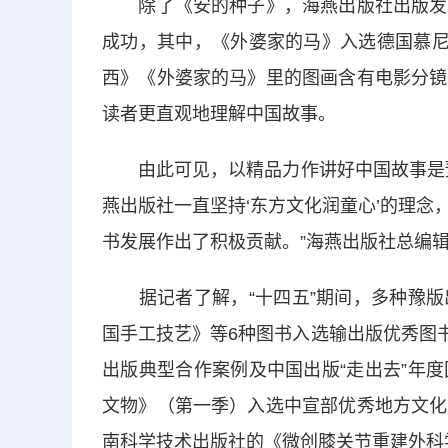
除了《安的种子》，海燕出版社出版发行
成功，其中，《外婆家的马》入选德国慕尼
西》《外婆家的马》里的图画含有电影分镜
读者更直观地理解中国故事。
由此可见，以精品力作讲好中国故事是豫
燕出版社一直坚持‘东方文化润童心’的理
书发展作出了积极贡献。”海燕出版社总编
据记者了解，“十四五”期间，多种豫版
国手工技艺》等6种图书入选输出版优秀图书
出版典型合作案例及中国出版“走出去”年
文物》（第一季）入选中宣部优秀地方文化
南科学技术出版社的《微创膝关节重建外科学