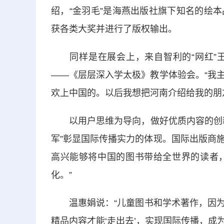
绍，“金羽毛”是海燕出版社旗下知名的绘
获各类大奖并进行了版权输出。
同样是在展会上，来自智利的“网红”王
——《层层深入学太极》教学体验会。“我
欢上中国的。以后我想把河南介绍给我的朋
以用户思维为导向，做好优质内容的创新
军”彰显国际传播实力的体现。国际出版商施
高兴能够将中国的图书带给全世界的读者
化。”
温惠娟说：“儿童图书和学术著作，因为
精品内容才能‘走出去’，实现国际传播，成