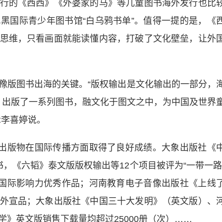
的《西西》《外婆家的马》等儿童图书海外发行也比
黑国际青少年图书馆“白乌鸦书单”。值得一提的是，《
思维，只看画面就能读懂内容，打破了文化壁垒，让外
版图书出海的关键。“版权输出是文化输出的一部分，
念，出版了一系列图书，融文化于图文之中，为中国及世界
辑李喜婷说。
出版物在国际传播方面取得了良好成绩。大象出版社《
，《六韬》泰文版版权输出等12个项目被评为“一带一路
度国际影响力优秀作品；河南教育电子音像出版社《上线
外宣品；大象出版社《中国三十大发明》（英文版）、
》英文版销售下载量均超过25000册（次）……