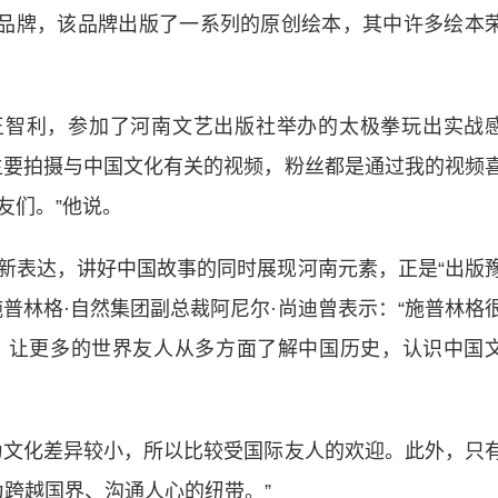
本品牌，该品牌出版了一系列的原创绘本，其中许多绘本
智利，参加了河南文艺出版社举办的太极拳玩出实战
主要拍摄与中国文化有关的视频，粉丝都是通过我的视频
友们。”他说。
表达，讲好中国故事的同时展现河南元素，正是“出版
普林格·自然集团副总裁阿尼尔·尚迪曾表示：“施普林格
，让更多的世界友人从多方面了解中国历史，认识中国
文化差异较小，所以比较受国际友人的欢迎。此外，只
为跨越国界、沟通人心的纽带。”