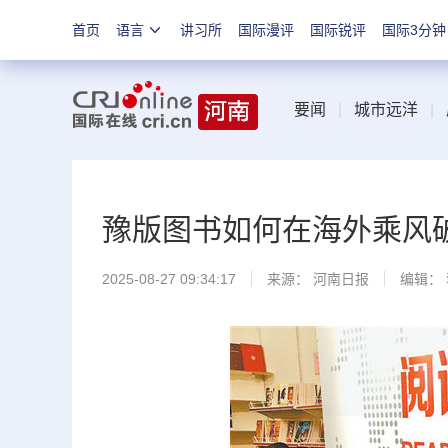
首页
语言
讲习所
国际漫评
国际锐评
国际3分钟
要闻
|
城市远洋
|
豫版图书如何在海外乘风
2025-08-27 09:34:17
来源：
河南日报
编辑：