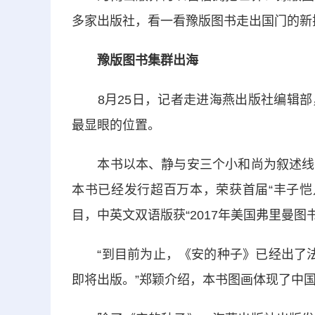
多家出版社，看一看豫版图书走出国门的新
豫版图书集群出海
8月25日，记者走进海燕出版社编辑部
最显眼的位置。
本书以本、静与安三个小和尚为叙述线索
本书已经发行超百万本，荣获首届“丰子恺
目，中英文双语版获“2017年美国弗里曼图
“到目前为止，《安的种子》已经出了法
即将出版。”郑颖介绍，本书图画体现了中