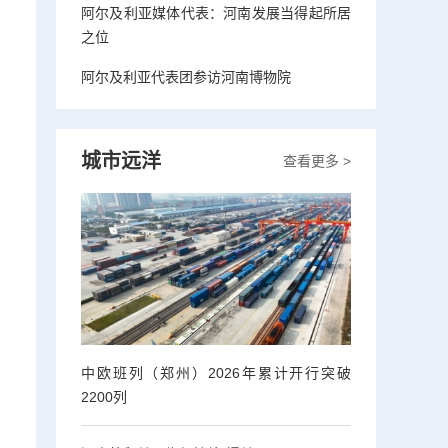
阿尔及利亚媒体代表：河南发展当得起所居
之位
阿尔及利亚代表团参访河南博物院
城市远洋
查看更多 >
中欧班列（郑州）2026年累计开行突破
2200列