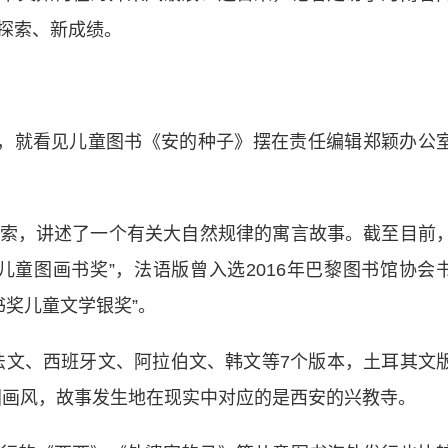
探索、新成绩。
，就看见儿童图书《安的种子》摆在责任编辑郑颖办公
，讲述了一个有关大自然规律的寓言故事。截至目前
儿童图画书奖”，法语版曾入选2016年巴黎图书馆协会
书奖儿童文学银奖”。
文、西班牙文、阿拉伯文、韩文等7个版本，土耳其文
国画风，故事发生地在现实中对应的是西安的兴教寺。