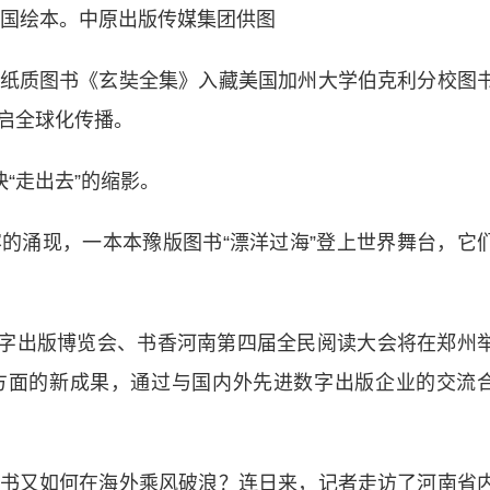
国绘本。中原出版传媒集团供图
质图书《玄奘全集》入藏美国加州大学伯克利分校图
启全球化传播。
“走出去”的缩影。
涌现，一本本豫版图书“漂洋过海”登上世界舞台，它
字出版博览会、书香河南第四届全民阅读大会将在郑州
方面的新成果，通过与国内外先进数字出版企业的交流
又如何在海外乘风破浪？连日来，记者走访了河南省