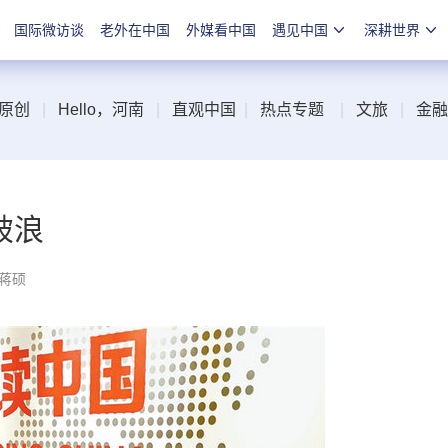
国际微访谈
老外在中国
外媒看中国
遇见中国
深耕世界
原创
|
Hello，河南
|
直观中国
|
热点专题
|
文旅
|
金融
破浪
 蒋硕