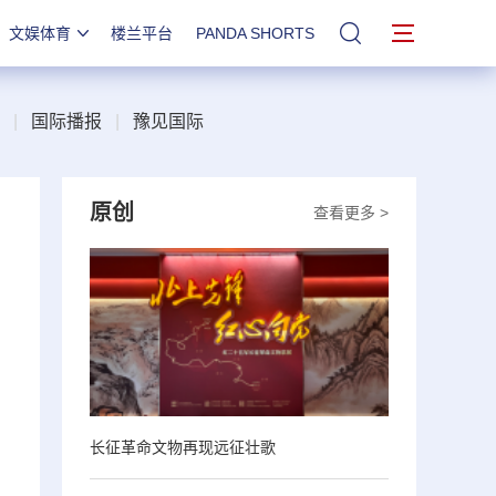
文娱体育
楼兰平台
PANDA SHORTS
站内搜索
|
国际播报
|
豫见国际
原创
查看更多 >
长征革命文物再现远征壮歌