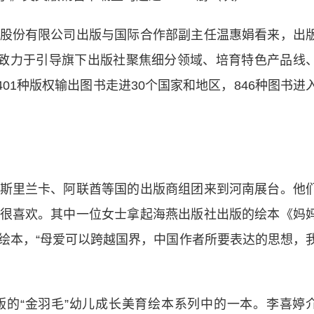
份有限公司出版与国际合作部副主任温惠娟看来，出
直致力于引导旗下出版社聚焦细分领域、培育特色产品线
401种版权输出图书走进30个国家和地区，846种图书进
里兰卡、阿联酋等国的出版商组团来到河南展台。他
很喜欢。其中一位女士拿起海燕出版社出版的绘本《妈
绘本，“母爱可以跨越国界，中国作者所要表达的思想，
“金羽毛”幼儿成长美育绘本系列中的一本。李喜婷