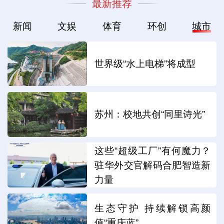
最新推荐
新闻
文娱
体育
环创
城市
世界级“水上电梯”将成型
苏州：校地共创“同里诗光”
这些“超级工厂”有何魔力？
驻华外交官解码合肥智造新
力量
生态守护 持续解锁高颜
值“重庆蓝”