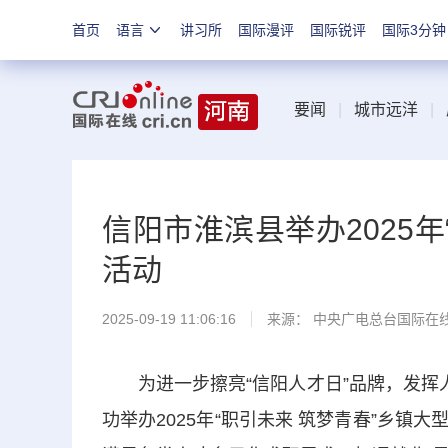
首页
语言
讲习所
国际漫评
国际锐评
国际3分钟
要闻
|
城市远洋
|
信阳市淮滨县举办2025
活动
2025-09-19 11:06:16
来源： 中央广电总台国际在
为进一步擦亮“信阳人才日”品牌，发挥人
功举办2025年“职引未来 筑梦青春”乡