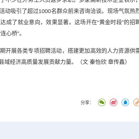
不少在外务工人员返乡求职。多家高新技术企业表示
活动吸引了超过1000名群众前来咨询洽谈。现场气氛热
业达成了就业意向，效果显著。这场开在“黄金时段”的招
连心桥”。
开展各类专项招聘活动，搭建更加高效的人力资源供
县域经济高质量发展贡献力量。（文 秦怡欣 章传鑫）
分享：