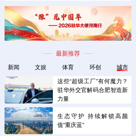
最新推荐
新闻
文娱
体育
环创
城市
这些“超级工厂”有何魔力？
驻华外交官解码合肥智造新
力量
生态守护 持续解锁高颜
值“重庆蓝”