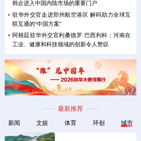
韩企进入中国内陆市场的重要门户
驻华外交官走进郑州航空港区 解码助力全球互
联互通的“中国方案”
阿根廷驻华外交官利桑德罗·巴西利科：河南在
工业、健康和科技领域的创新令人赞叹
最新推荐
新闻
文娱
体育
环创
城市