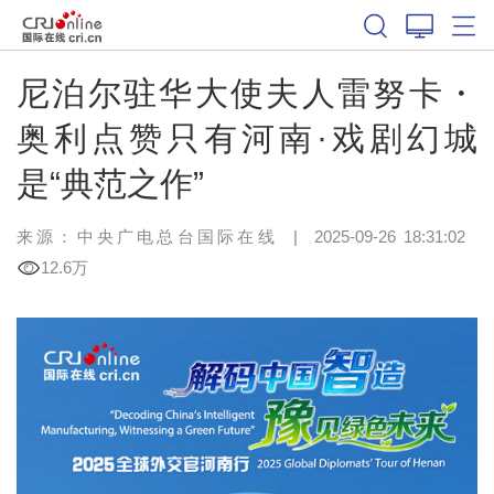
尼泊尔驻华大使夫人雷努卡・
奥利点赞只有河南·戏剧幻城
是“典范之作”
来源：中央广电总台国际在线
|
2025-09-26 18:31:02
12.6万