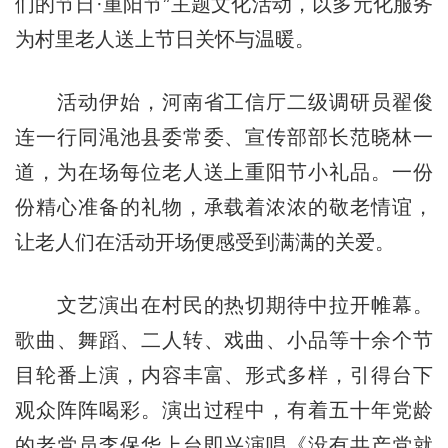
们的节日·重阳节”主题文化活动，以多元化服务
为村里老人送上节日关怀与温暖。
活动伊始，河南省工信厅二级调研员翟俊
连一行同渑池县委常委、宣传部部长范晓林一
道，为在场每位老人送上重阳节小礼品。一份
份精心准备的礼物，承载着浓浓的敬老情谊，
让老人们在活动开场便感受到满满的关爱。
文艺演出在村民的热切期待中拉开帷幕。
歌曲、舞蹈、二人转、戏曲、小品等十余个节
目轮番上演，内容丰富、形式多样，引得台下
观众阵阵喝彩。演出过程中，有着五十年党龄
的老党员李保华上台即兴演唱《没有共产党就