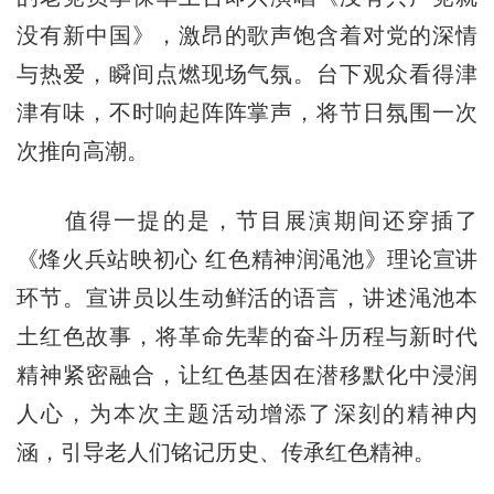
没有新中国》，激昂的歌声饱含着对党的深情
与热爱，瞬间点燃现场气氛。台下观众看得津
津有味，不时响起阵阵掌声，将节日氛围一次
次推向高潮。
值得一提的是，节目展演期间还穿插了
《烽火兵站映初心 红色精神润渑池》理论宣讲
环节。宣讲员以生动鲜活的语言，讲述渑池本
土红色故事，将革命先辈的奋斗历程与新时代
精神紧密融合，让红色基因在潜移默化中浸润
人心，为本次主题活动增添了深刻的精神内
涵，引导老人们铭记历史、传承红色精神。