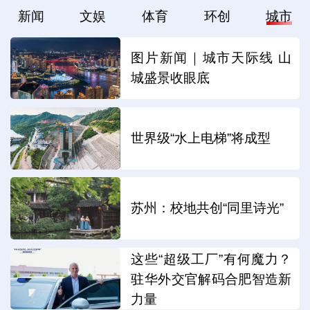
新闻
文娱
体育
环创
城市
图片新闻｜城市天际线 山
城盛景收眼底
世界级“水上电梯”将成型
苏州：校地共创“同里诗光”
这些“超级工厂”有何魔力？
驻华外交官解码合肥智造新
力量