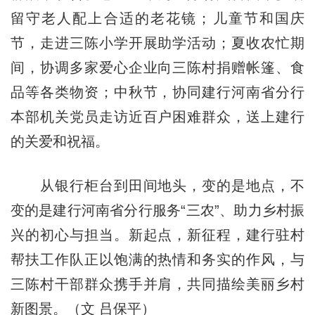
留守老人配上合适的老花镜；儿童节和国庆
节，走进三陈小学开展助学活动；夏收农忙期
间，协调多家爱心企业向三陈村捐赠帐篷、食
品等各类物资；中秋节，协同建行河南省分行
本部机关党员走访近百户困难群众，送上建行
的关爱和祝福。
从银行柜台到田间地头，变的是地点，不
变的是建行河南省分行服务“三农”、助力乡村振
兴的初心与担当。新起点，新征程，建行驻村
帮扶工作队正以饱满的热情和务实的作风，与
三陈村干部群众携手并肩，共同描绘美丽乡村
新图景。（文 吕保平）