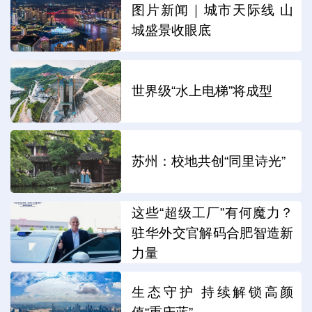
图片新闻｜城市天际线 山
城盛景收眼底
世界级“水上电梯”将成型
苏州：校地共创“同里诗光”
这些“超级工厂”有何魔力？
驻华外交官解码合肥智造新
力量
生态守护 持续解锁高颜