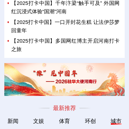
【2025打卡中国】千年汴梁“触手可及” 外国网
红沉浸式体验“国潮”河南
【2025打卡中国】一口开封花生糕 让法伊莎梦
回童年
【2025打卡中国】多国网红博主开启河南打卡
之旅
最新推荐
新闻
文娱
体育
环创
城市