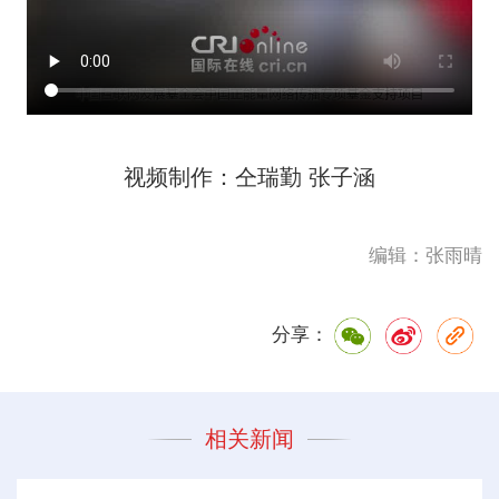
视频制作：仝瑞勤 张子涵
编辑：张雨晴
分享：
相关新闻