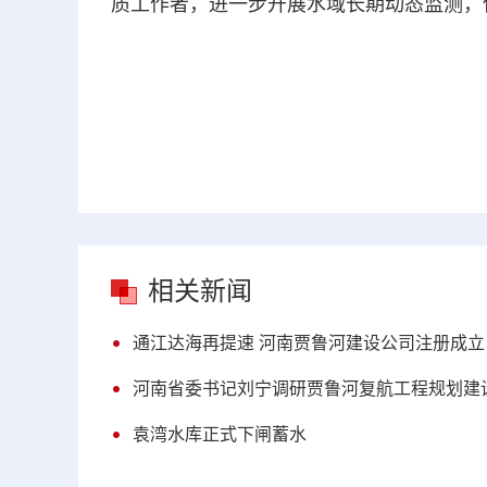
质工作者，进一步开展水域长期动态监测，
相关新闻
通江达海再提速 河南贾鲁河建设公司注册成立
河南省委书记刘宁调研贾鲁河复航工程规划建
袁湾水库正式下闸蓄水