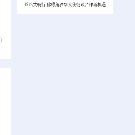
丝路共骑行 佛得角驻华大使畅谈合作新机遇