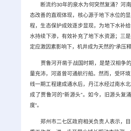
断流约30年的泉水为何突然复涌？河南
态改善的直观体现，核心源于地下水位的显
程，生态保护成效逐步显现，为地下水补给
水持续下渗，有效补充了地下水资源；三是
定应激因素影响下，机井成为天然的“承压释
贾鲁河开凿于战国时期，是楚汉相争的“
量充沛，河道曾可通航行船。然而，受环境
线一期工程建成通水后，丹江水经过南水北
成了贾鲁河的“新源头”。如今，旧源头复
度”。
郑州市二七区政府相关负责人表示，目前