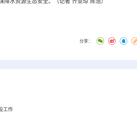
保障水资源生态安全。（记者 齐亚琼 陈浩）
分享：
设工作