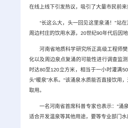
在线上线下引发热议，吸引了大量市民前来
“长这么大，头一回见这里泉涌！”站在
周边村庄的饮用水源，20世纪90年代后因
河南省地质科学研究所正高级工程师樊德
化以及周边泉点复涌的可能性进行调查监测
时达80至120立方米，相当于一小时灌满5
头“暖泉”水系。“该涌泉水质能否直接饮用
取用。
一名河南省首席科普专家也表示：“涌泉
适合开发温泉等其他用途，要等专业部门水