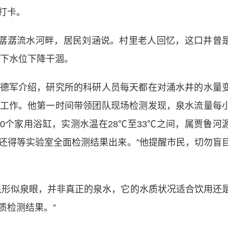
打卡。
潺潺流水河畔，居民刘涵说。村里老人回忆，这口井曾
地下水位下降干涸。
军介绍，研究所的科研人员每天都在对涌水井的水量
工作。他第一时间带领团队现场检测发现，泉水流量每
00个家用浴缸，实测水温在28℃至33℃之间，属贾鲁河
，还得等实验室全面检测结果出来。”他提醒市民，切勿盲
形似泉眼，并非真正的泉水，它的水质状况适合饮用还
质检测结果。”