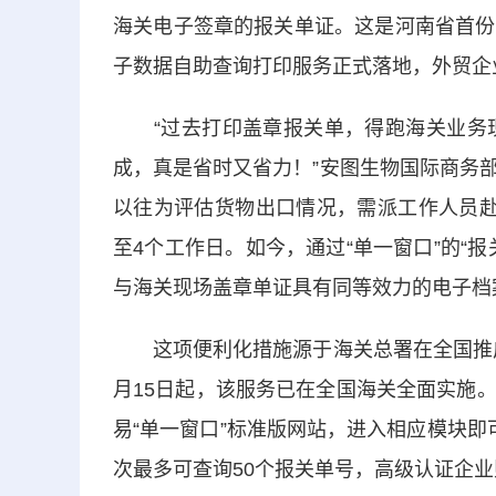
海关电子签章的报关单证。这是河南省首份
子数据自助查询打印服务正式落地，外贸企
“过去打印盖章报关单，得跑海关业务现
成，真是省时又省力！”安图生物国际商务
以往为评估货物出口情况，需派工作人员赴
至4个工作日。如今，通过“单一窗口”的“
与海关现场盖章单证具有同等效力的电子档
这项便利化措施源于海关总署在全国推广的
月15日起，该服务已在全国海关全面实施
易“单一窗口”标准版网站，进入相应模块
次最多可查询50个报关单号，高级认证企