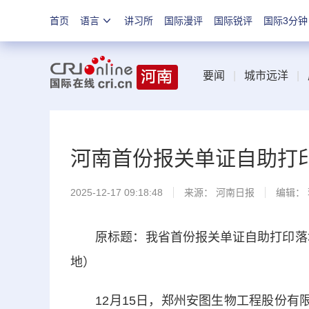
首页
语言
讲习所
国际漫评
国际锐评
国际3分钟
要闻
|
城市远洋
|
河南首份报关单证自助打印
2025-12-17 09:18:48
来源：
河南日报
编辑：
原标题：我省首份报关单证自助打印落地 
地）
12月15日，郑州安图生物工程股份有限