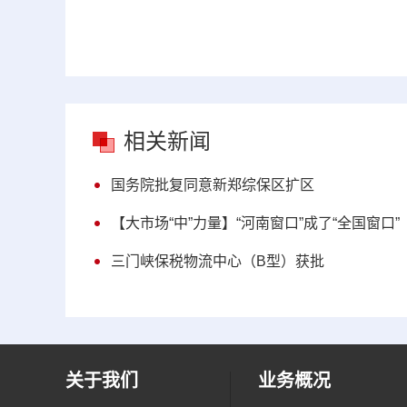
相关新闻
国务院批复同意新郑综保区扩区
【大市场“中”力量】“河南窗口”成了“全国窗口”
三门峡保税物流中心（B型）获批
关于我们
业务概况