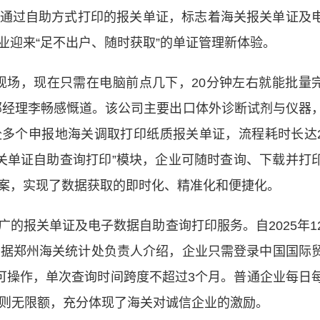
通过自助方式打印的报关单证，标志着海关报关单证及
业迎来“足不出户、随时获取”的单证管理新体验。
场，现在只需在电脑前点几下，20分钟左右就能批量
部经理李畅感慨道。该公司主要出口体外诊断试剂与仪器
多个申报地海关调取打印纸质报关单证，流程耗时长达
报关单证自助查询打印”模块，企业可随时查询、下载并打
案，实现了数据获取的即时化、精准化和便捷化。
报关单证及电子数据自助查询打印服务。自2025年1
。据郑州海关统计处负责人介绍，企业只需登录中国国际
即可操作，单次查询时间跨度不超过3个月。普通企业每日
业则无限额，充分体现了海关对诚信企业的激励。