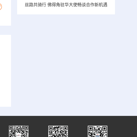
丝路共骑行 佛得角驻华大使畅谈合作新机遇