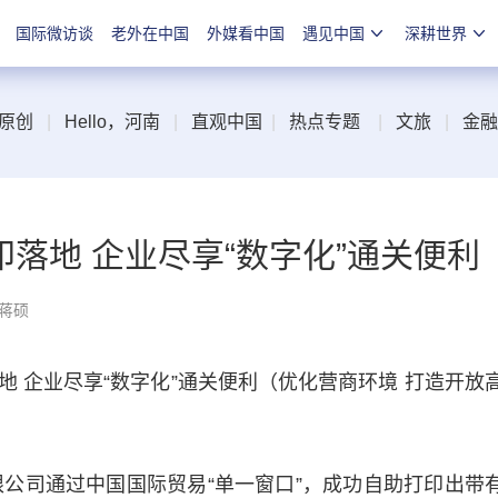
国际微访谈
老外在中国
外媒看中国
遇见中国
深耕世界
原创
|
Hello，河南
|
直观中国
|
热点专题
|
文旅
|
金融
落地 企业尽享“数字化”通关便利
 蒋硕
企业尽享“数字化”通关便利（优化营商环境 打造开放
公司通过中国国际贸易“单一窗口”，成功自助打印出带