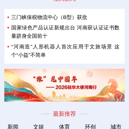
三门峡保税物流中心（B型）获批
国家绿色产品认证新规出台 河南获认证证书数
量跻身全国前十
“河南造”人形机器人首次应用于文旅场景 这
个“小益”不简单
最新推荐
新闻
文娱
体育
环创
城市