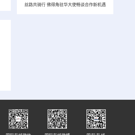
丝路共骑行 佛得角驻华大使畅谈合作新机遇