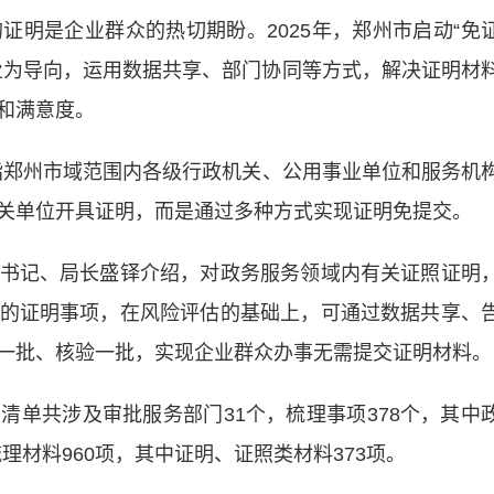
是企业群众的热切期盼。2025年，郑州市启动“免
业为导向，运用数据共享、部门协同等方式，解决证明材
和满意度。
指郑州市域范围内各级行政机关、公用事业单位和服务机
关单位开具证明，而是通过多种方式实现证明免提交。
记、局长盛铎介绍，对政务服务领域内有关证照证明
的证明事项，在风险评估的基础上，可通过数据共享、
一批、核验一批，实现企业群众办事无需提交证明材料。
共涉及审批服务部门31个，梳理事项378个，其中
梳理材料960项，其中证明、证照类材料373项。