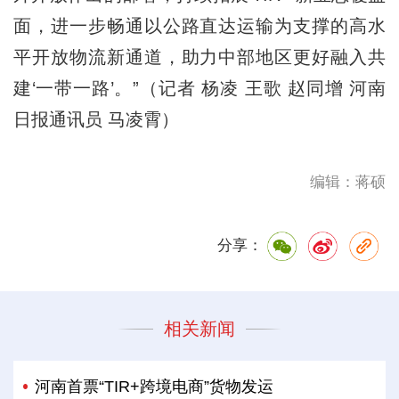
面，进一步畅通以公路直达运输为支撑的高水
平开放物流新通道，助力中部地区更好融入共
建‘一带一路’。”（记者 杨凌 王歌 赵同增 河南
日报通讯员 马凌霄）
编辑：蒋硕
分享：
相关新闻
河南首票“TIR+跨境电商”货物发运