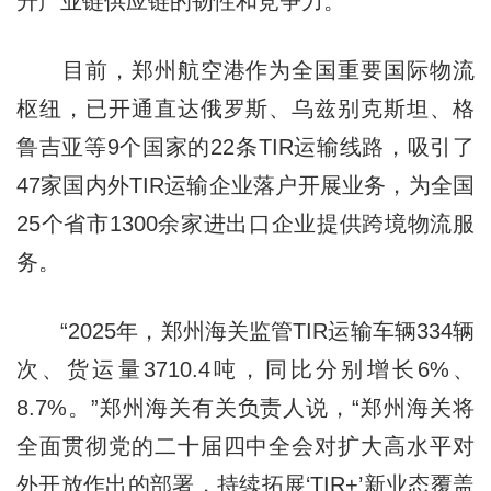
升产业链供应链的韧性和竞争力。
目前，郑州航空港作为全国重要国际物流
枢纽，已开通直达俄罗斯、乌兹别克斯坦、格
鲁吉亚等9个国家的22条TIR运输线路，吸引了
47家国内外TIR运输企业落户开展业务，为全国
25个省市1300余家进出口企业提供跨境物流服
务。
“2025年，郑州海关监管TIR运输车辆334辆
次、货运量3710.4吨，同比分别增长6%、
8.7%。”郑州海关有关负责人说，“郑州海关将
全面贯彻党的二十届四中全会对扩大高水平对
外开放作出的部署，持续拓展‘TIR+’新业态覆盖