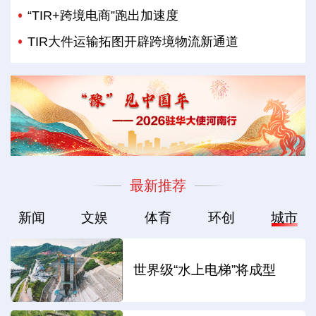
“TIR+跨境电商”跑出加速度
TIR大件运输拓图开辟跨境物流新通道
最新推荐
新闻
文娱
体育
环创
城市
世界级“水上电梯”将成型