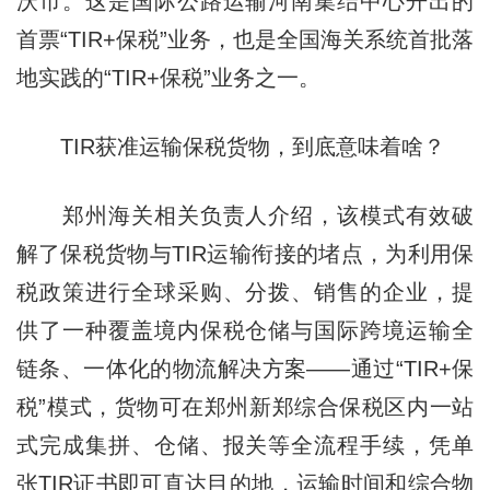
沃市。这是国际公路运输河南集结中心开出的
首票“TIR+保税”业务，也是全国海关系统首批落
地实践的“TIR+保税”业务之一。
TIR获准运输保税货物，到底意味着啥？
郑州海关相关负责人介绍，该模式有效破
解了保税货物与TIR运输衔接的堵点，为利用保
税政策进行全球采购、分拨、销售的企业，提
供了一种覆盖境内保税仓储与国际跨境运输全
链条、一体化的物流解决方案——通过“TIR+保
税”模式，货物可在郑州新郑综合保税区内一站
式完成集拼、仓储、报关等全流程手续，凭单
张TIR证书即可直达目的地，运输时间和综合物