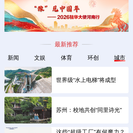
最新推荐
新闻
文娱
体育
环创
城市
世界级“水上电梯”将成型
苏州：校地共创“同里诗光”
这些“超级工厂”有何魔力？