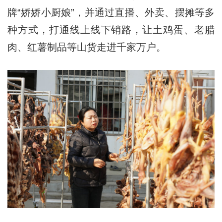
牌“娇娇小厨娘”，并通过直播、外卖、摆摊等多
种方式，打通线上线下销路，让土鸡蛋、老腊
肉、红薯制品等山货走进千家万户。