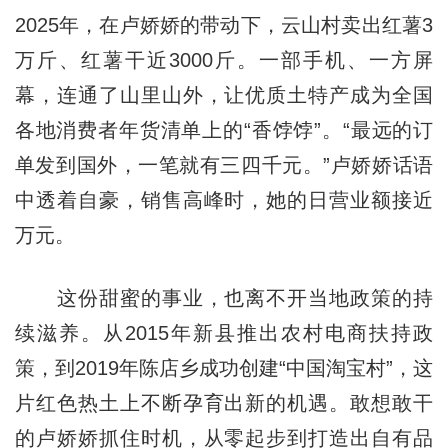
2025年，在卢娇娇的带动下，云山村卖出红薯3
万斤、红薯干近3000斤。一部手机、一方屏
幕，连通了山里山外，让优质土特产成为全国
各地消费者年货清单上的“香饽饽”。“最远的订
单发到国外，一笔就有三四千元。”卢娇娇话语
中透着自豪，销售高峰时，她的日营业额接近
万元。
这份甜蜜的事业，也离不开当地政策的持
续滋养。从2015年新县推出农村电商扶持政
策，到2019年陈店乡成功创建“中国淘宝村”，这
片红色热土上不断孕育出新的机遇。敢想敢干
的卢娇娇抓住时机，从零起步到打造出自有品