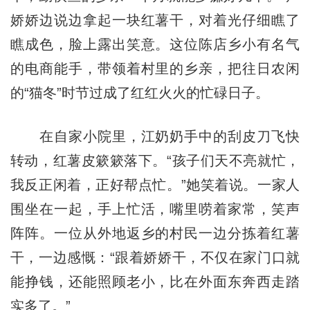
娇娇边说边拿起一块红薯干，对着光仔细瞧了
瞧成色，脸上露出笑意。这位陈店乡小有名气
的电商能手，带领着村里的乡亲，把往日农闲
的“猫冬”时节过成了红红火火的忙碌日子。
在自家小院里，江奶奶手中的刮皮刀飞快
转动，红薯皮簌簌落下。“孩子们天不亮就忙，
我反正闲着，正好帮点忙。”她笑着说。一家人
围坐在一起，手上忙活，嘴里唠着家常，笑声
阵阵。一位从外地返乡的村民一边分拣着红薯
干，一边感慨：“跟着娇娇干，不仅在家门口就
能挣钱，还能照顾老小，比在外面东奔西走踏
实多了。”