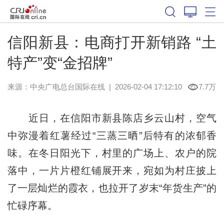
信阳​新县：电商打开新销路 “土
特产”变“金招牌”
来源：中央广电总台国际在线
|
2026-02-04 17:12:10
7.7万
近日，在信阳市新县陈店乡云山村，空气
中弥漫着红薯经过“三蒸三晒”后特有的浓郁香
味。在冬日阳光下，村里的广场上、农户的院
落中，一片片橙红铺展开来，宛如为村庄披上
了一层灿烂的霞衣，也拉开了岁末“年货生产”的
忙碌序幕。