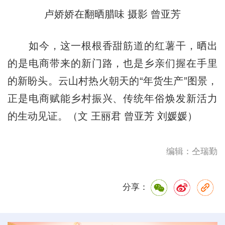
卢娇娇在翻晒腊味 摄影 曾亚芳
如今，这一根根香甜筋道的红薯干，晒出
的是电商带来的新门路，也是乡亲们握在手里
的新盼头。云山村热火朝天的“年货生产”图景，
正是电商赋能乡村振兴、传统年俗焕发新活力
的生动见证。（文 王丽君 曾亚芳 刘媛媛）
编辑：仝瑞勤
分享：