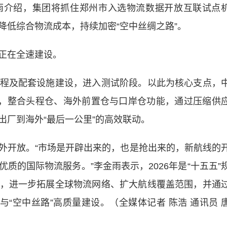
介绍，集团将抓住郑州市入选物流数据开放互联试点
降低综合物流成本，持续加密“空中丝绸之路”。
正在全速建设。
及配套设施建设，进入测试阶段。以此为核心支点，
略，整合头程仓、海外前置仓与口岸仓功能，通过压缩供
出厂到海外“最后一公里”的高效联动。
开放。“市场是开辟出来的，也是抢出来的，新航线的
质的国际物流服务。”李金雨表示，2026年是“十五五”
，进一步拓展全球物流网络、扩大航线覆盖范围，并通
与“空中丝路”高质量建设。（全媒体记者 陈浩 通讯员 