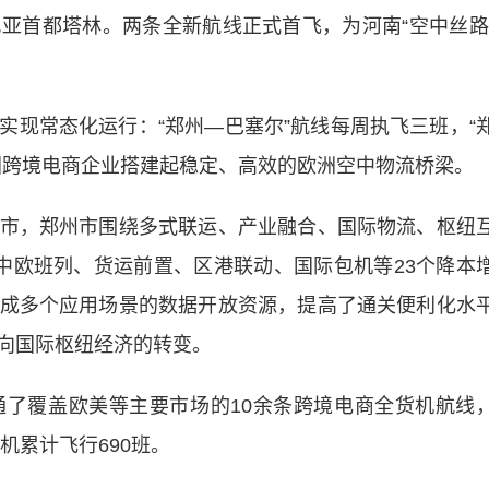
亚首都塔林。两条全新航线正式首飞，为河南“空中丝路
常态化运行：“郑州—巴塞尔”航线每周执飞三班，“
国跨境电商企业搭建起稳定、高效的欧洲空中物流桥梁。
，郑州市围绕多式联运、产业融合、国际物流、枢纽
中欧班列、货运前置、区港联动、国际包机等23个降本
成多个应用场景的数据开放资源，提高了通关便利化水
向国际枢纽经济的转变。
覆盖欧美等主要市场的10余条跨境电商全货机航线
机累计飞行690班。